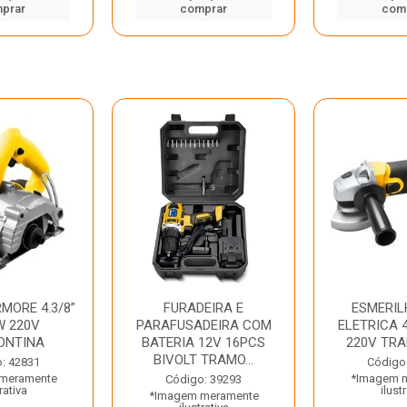
prar
comprar
com
MORE 4.3/8”
FURADEIRA E
ESMERIL
W 220V
PARAFUSADEIRA COM
ELETRICA 4
ONTINA
BATERIA 12V 16PCS
220V TR
BIVOLT TRAMO...
: 42831
Código
meramente
*Imagem 
Código: 39293
rativa
ilust
*Imagem meramente