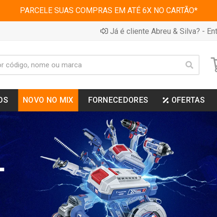
PARCELE SUAS COMPRAS EM ATÉ 6X NO CARTÃO*
Já é cliente Abreu & Silva? - Ent
OS
NOVO NO MIX
FORNECEDORES
OFERTAS