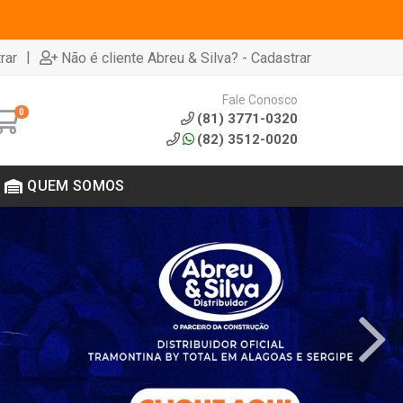
|
rar
Não é cliente Abreu & Silva? - Cadastrar
Fale Conosco
0
(81) 3771-0320
(82) 3512-0020
QUEM SOMOS