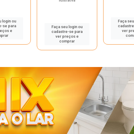
ilustrativa
 login ou
Faça seu
e-se para
cadastre
Faça seu login ou
reços e
ver pr
cadastre-se para
prar
com
ver preços e
comprar