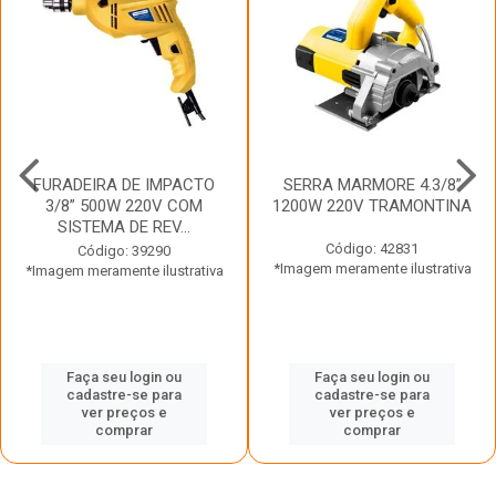
FURADEIRA DE IMPACTO
SERRA MARMORE 4.3/8”
3/8” 500W 220V COM
1200W 220V TRAMONTINA
SISTEMA DE REV...
Código: 42831
Código: 39290
*Imagem meramente ilustrativa
*Imagem meramente ilustrativa
Faça seu login ou
Faça seu login ou
cadastre-se para
cadastre-se para
ver preços e
ver preços e
comprar
comprar