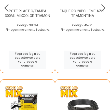
POTE PLAST C/TAMPA
FAQUEIRO 20PC LEME AZUL
300ML MIXCOLOR TRAMON
TRAMONTINA
Código: 38034
Código: 46791
*Imagem meramente ilustrativa
*Imagem meramente ilustrativa
Faça seu login ou
Faça seu login ou
cadastre-se para
cadastre-se para
ver preços e
ver preços e
comprar
comprar