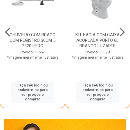
CHUVEIRO COM BRACO
KIT BACIA COM CAIXA
COM REGISTRO 30CM 5
ACOPLADA PORTO 6L
2320 HERC
BRANCO LUZARTE
Código: 11562
Código: 31328
*Imagem meramente ilustrativa
*Imagem meramente ilustrativa
Faça seu login ou
Faça seu login ou
cadastre-se para
cadastre-se para
ver preços e
ver preços e
comprar
comprar