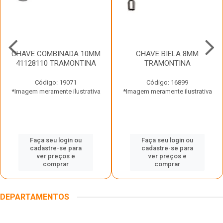
CHAVE COMBINADA 10MM
CHAVE BIELA 8MM
41128110 TRAMONTINA
TRAMONTINA
Código: 19071
Código: 16899
*Imagem meramente ilustrativa
*Imagem meramente ilustrativa
Faça seu login ou
Faça seu login ou
cadastre-se para
cadastre-se para
ver preços e
ver preços e
comprar
comprar
DEPARTAMENTOS