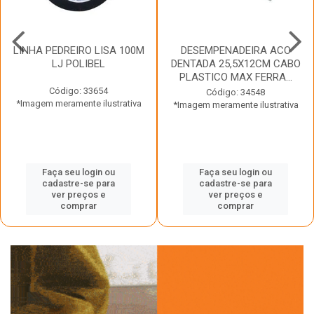
LINHA PEDREIRO LISA 100M
DESEMPENADEIRA ACO
LJ POLIBEL
DENTADA 25,5X12CM CABO
PLASTICO MAX FERRA...
Código: 33654
Código: 34548
*Imagem meramente ilustrativa
*Imagem meramente ilustrativa
Faça seu login ou
Faça seu login ou
cadastre-se para
cadastre-se para
ver preços e
ver preços e
comprar
comprar