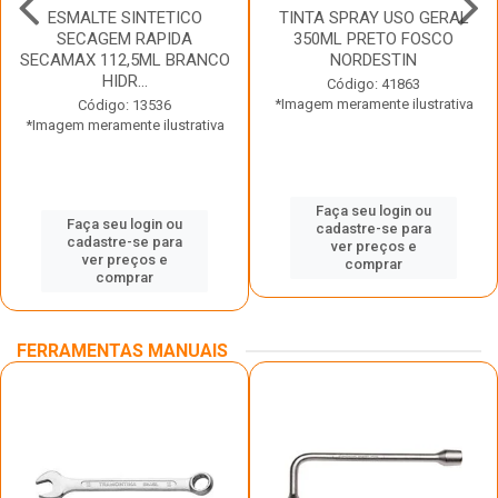
ESMALTE SINTETICO
TINTA SPRAY USO GERAL
SECAGEM RAPIDA
350ML PRETO FOSCO
SECAMAX 112,5ML BRANCO
NORDESTIN
HIDR...
Código: 41863
*Imagem meramente ilustrativa
Código: 13536
*Imagem meramente ilustrativa
Faça seu login ou
Faça seu login ou
cadastre-se para
cadastre-se para
ver preços e
ver preços e
comprar
comprar
FERRAMENTAS MANUAIS