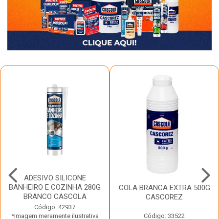
ADESIVO SILICONE
BANHEIRO E COZINHA 280G
COLA BRANCA EXTRA 500G
BRANCO CASCOLA
CASCOREZ
Código: 42937
*Imagem meramente ilustrativa
Código: 33522