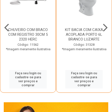
CHUVEIRO COM BRACO
KIT BACIA COM CAIXA
COM REGISTRO 30CM 5
ACOPLADA PORTO 6L
2320 HERC
BRANCO LUZARTE
Código: 11562
Código: 31328
*Imagem meramente ilustrativa
*Imagem meramente ilustrativa
Faça seu login ou
Faça seu login ou
cadastre-se para
cadastre-se para
ver preços e
ver preços e
comprar
comprar