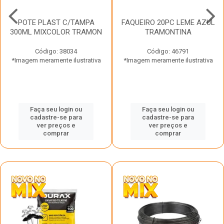
POTE PLAST C/TAMPA
FAQUEIRO 20PC LEME AZUL
300ML MIXCOLOR TRAMON
TRAMONTINA
Código: 38034
Código: 46791
*Imagem meramente ilustrativa
*Imagem meramente ilustrativa
Faça seu login ou
Faça seu login ou
cadastre-se para
cadastre-se para
ver preços e
ver preços e
comprar
comprar