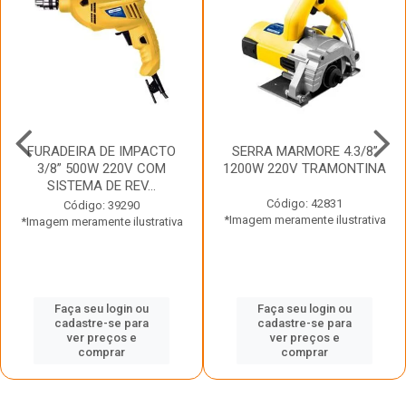
FURADEIRA DE IMPACTO
SERRA MARMORE 4.3/8”
3/8” 500W 220V COM
1200W 220V TRAMONTINA
SISTEMA DE REV...
Código: 42831
Código: 39290
*Imagem meramente ilustrativa
*Imagem meramente ilustrativa
Faça seu login ou
Faça seu login ou
cadastre-se para
cadastre-se para
ver preços e
ver preços e
comprar
comprar