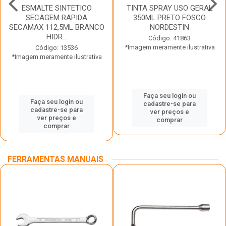
ESMALTE SINTETICO
TINTA SPRAY USO GERAL
SECAGEM RAPIDA
350ML PRETO FOSCO
SECAMAX 112,5ML BRANCO
NORDESTIN
HIDR...
Código: 41863
*Imagem meramente ilustrativa
Código: 13536
*Imagem meramente ilustrativa
Faça seu login ou
Faça seu login ou
cadastre-se para
cadastre-se para
ver preços e
ver preços e
comprar
comprar
FERRAMENTAS MANUAIS