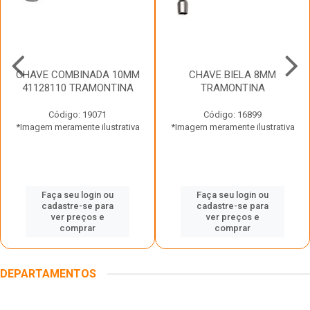
CHAVE COMBINADA 10MM
CHAVE BIELA 8MM
41128110 TRAMONTINA
TRAMONTINA
Código: 19071
Código: 16899
*Imagem meramente ilustrativa
*Imagem meramente ilustrativa
Faça seu login ou
Faça seu login ou
cadastre-se para
cadastre-se para
ver preços e
ver preços e
comprar
comprar
DEPARTAMENTOS