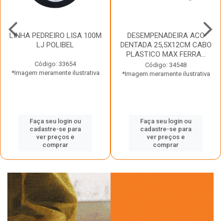
LINHA PEDREIRO LISA 100M
DESEMPENADEIRA ACO
LJ POLIBEL
DENTADA 25,5X12CM CABO
PLASTICO MAX FERRA...
Código: 33654
Código: 34548
*Imagem meramente ilustrativa
*Imagem meramente ilustrativa
Faça seu login ou
Faça seu login ou
cadastre-se para
cadastre-se para
ver preços e
ver preços e
comprar
comprar