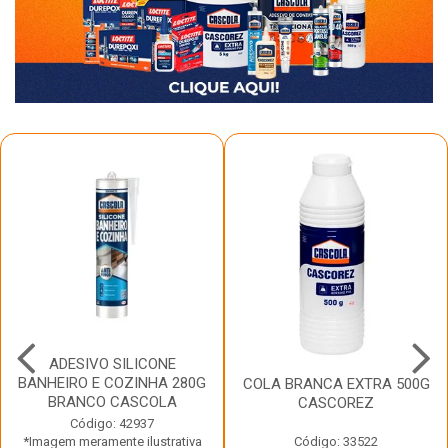
ADESIVO SILICONE
BANHEIRO E COZINHA 280G
COLA BRANCA EXTRA 500G
BRANCO CASCOLA
CASCOREZ
Código: 42937
*Imagem meramente ilustrativa
Código: 33522