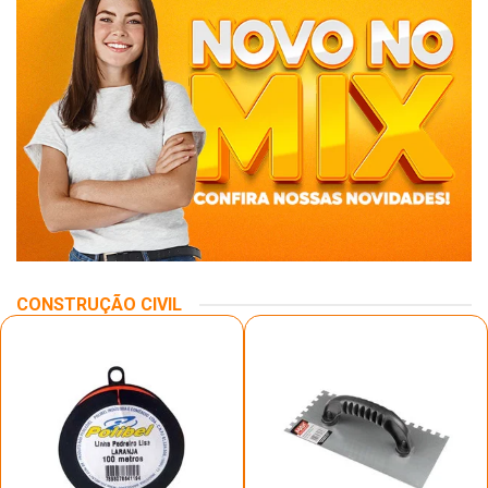
CONSTRUÇÃO CIVIL