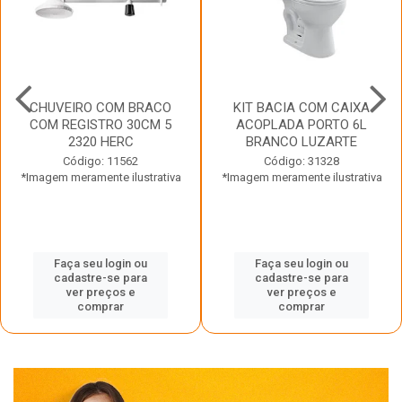
CHUVEIRO COM BRACO
KIT BACIA COM CAIXA
COM REGISTRO 30CM 5
ACOPLADA PORTO 6L
2320 HERC
BRANCO LUZARTE
Código: 11562
Código: 31328
*Imagem meramente ilustrativa
*Imagem meramente ilustrativa
Faça seu login ou
Faça seu login ou
cadastre-se para
cadastre-se para
ver preços e
ver preços e
comprar
comprar