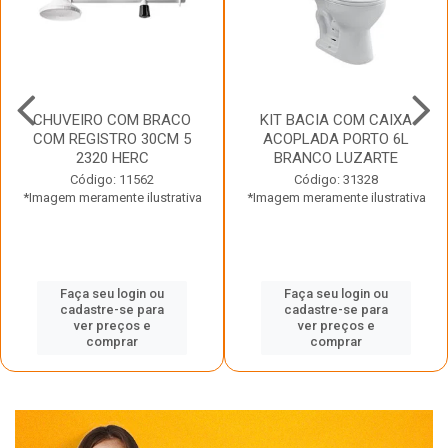
CHUVEIRO COM BRACO
KIT BACIA COM CAIXA
COM REGISTRO 30CM 5
ACOPLADA PORTO 6L
2320 HERC
BRANCO LUZARTE
Código: 11562
Código: 31328
*Imagem meramente ilustrativa
*Imagem meramente ilustrativa
Faça seu login ou
Faça seu login ou
cadastre-se para
cadastre-se para
ver preços e
ver preços e
comprar
comprar