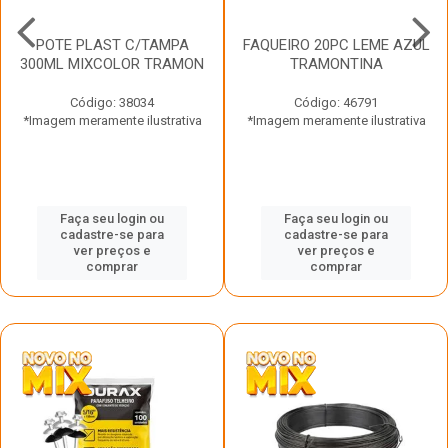
POTE PLAST C/TAMPA
FAQUEIRO 20PC LEME AZUL
300ML MIXCOLOR TRAMON
TRAMONTINA
Código: 38034
Código: 46791
*Imagem meramente ilustrativa
*Imagem meramente ilustrativa
Faça seu login ou
Faça seu login ou
cadastre-se para
cadastre-se para
ver preços e
ver preços e
comprar
comprar