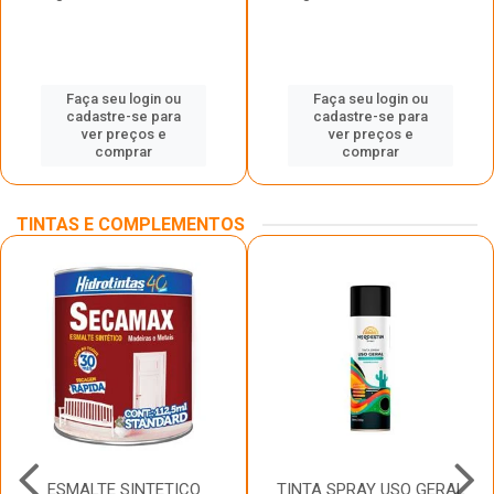
Faça seu login ou
Faça seu login ou
cadastre-se para
cadastre-se para
ver preços e
ver preços e
comprar
comprar
TINTAS E COMPLEMENTOS
ESMALTE SINTETICO
TINTA SPRAY USO GERAL