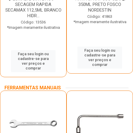
SECAGEM RAPIDA
350ML PRETO FOSCO
SECAMAX 112,5ML BRANCO
NORDESTIN
HIDR...
Código: 41863
*Imagem meramente ilustrativa
Código: 13536
*Imagem meramente ilustrativa
Faça seu login ou
Faça seu login ou
cadastre-se para
cadastre-se para
ver preços e
ver preços e
comprar
comprar
FERRAMENTAS MANUAIS