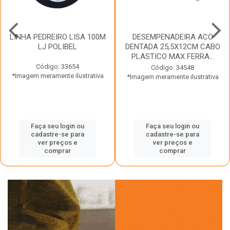
LINHA PEDREIRO LISA 100M
DESEMPENADEIRA ACO
LJ POLIBEL
DENTADA 25,5X12CM CABO
PLASTICO MAX FERRA...
Código: 33654
Código: 34548
*Imagem meramente ilustrativa
*Imagem meramente ilustrativa
Faça seu login ou
Faça seu login ou
cadastre-se para
cadastre-se para
ver preços e
ver preços e
comprar
comprar