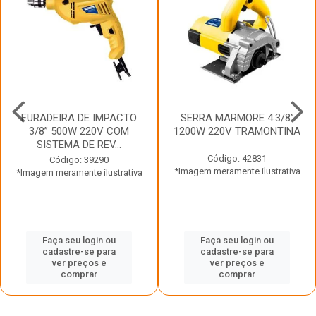
FURADEIRA DE IMPACTO
SERRA MARMORE 4.3/8”
3/8” 500W 220V COM
1200W 220V TRAMONTINA
SISTEMA DE REV...
Código: 42831
Código: 39290
*Imagem meramente ilustrativa
*Imagem meramente ilustrativa
Faça seu login ou
Faça seu login ou
cadastre-se para
cadastre-se para
ver preços e
ver preços e
comprar
comprar