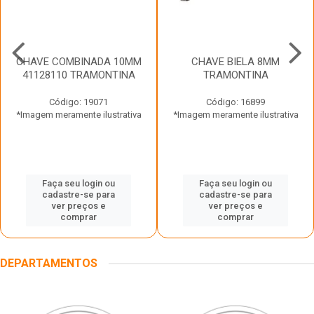
CHAVE COMBINADA 10MM
CHAVE BIELA 8MM
41128110 TRAMONTINA
TRAMONTINA
Código: 19071
Código: 16899
*Imagem meramente ilustrativa
*Imagem meramente ilustrativa
Faça seu login ou
Faça seu login ou
cadastre-se para
cadastre-se para
ver preços e
ver preços e
comprar
comprar
DEPARTAMENTOS