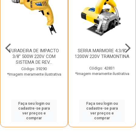
FURADEIRA DE IMPACTO
SERRA MARMORE 4.3/8”
3/8” 500W 220V COM
1200W 220V TRAMONTINA
SISTEMA DE REV...
Código: 42831
Código: 39290
*Imagem meramente ilustrativa
*Imagem meramente ilustrativa
Faça seu login ou
Faça seu login ou
cadastre-se para
cadastre-se para
ver preços e
ver preços e
comprar
comprar