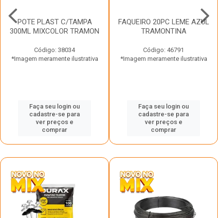
POTE PLAST C/TAMPA
FAQUEIRO 20PC LEME AZUL
300ML MIXCOLOR TRAMON
TRAMONTINA
Código: 38034
Código: 46791
*Imagem meramente ilustrativa
*Imagem meramente ilustrativa
Faça seu login ou
Faça seu login ou
cadastre-se para
cadastre-se para
ver preços e
ver preços e
comprar
comprar