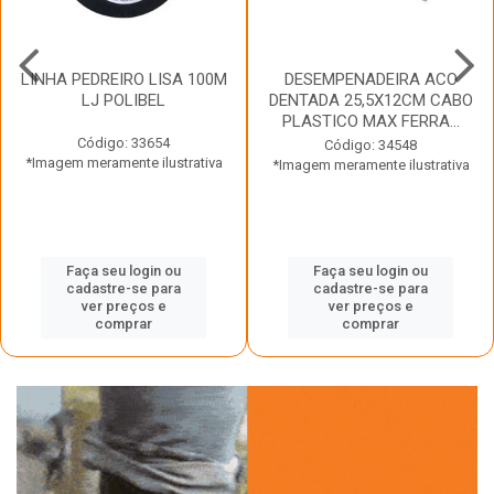
LINHA PEDREIRO LISA 100M
DESEMPENADEIRA ACO
LJ POLIBEL
DENTADA 25,5X12CM CABO
PLASTICO MAX FERRA...
Código: 33654
Código: 34548
*Imagem meramente ilustrativa
*Imagem meramente ilustrativa
Faça seu login ou
Faça seu login ou
cadastre-se para
cadastre-se para
ver preços e
ver preços e
comprar
comprar