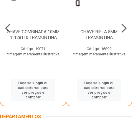
CHAVE COMBINADA 10MM
CHAVE BIELA 8MM
41128110 TRAMONTINA
TRAMONTINA
Código: 19071
Código: 16899
*Imagem meramente ilustrativa
*Imagem meramente ilustrativa
Faça seu login ou
Faça seu login ou
cadastre-se para
cadastre-se para
ver preços e
ver preços e
comprar
comprar
DEPARTAMENTOS