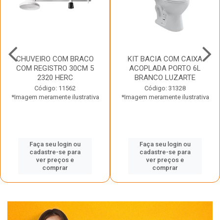
CHUVEIRO COM BRACO
KIT BACIA COM CAIXA
COM REGISTRO 30CM 5
ACOPLADA PORTO 6L
2320 HERC
BRANCO LUZARTE
Código: 11562
Código: 31328
*Imagem meramente ilustrativa
*Imagem meramente ilustrativa
Faça seu login ou
Faça seu login ou
cadastre-se para
cadastre-se para
ver preços e
ver preços e
comprar
comprar