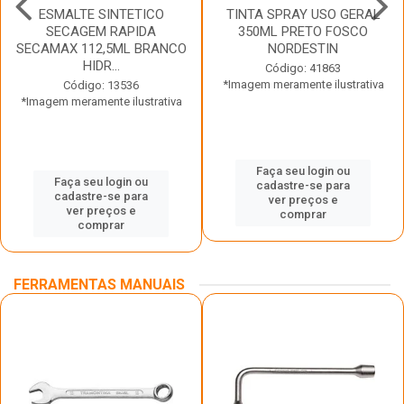
ESMALTE SINTETICO
TINTA SPRAY USO GERAL
SECAGEM RAPIDA
350ML PRETO FOSCO
SECAMAX 112,5ML BRANCO
NORDESTIN
HIDR...
Código: 41863
*Imagem meramente ilustrativa
Código: 13536
*Imagem meramente ilustrativa
Faça seu login ou
Faça seu login ou
cadastre-se para
cadastre-se para
ver preços e
ver preços e
comprar
comprar
FERRAMENTAS MANUAIS