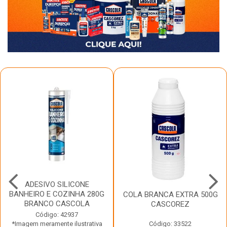
ADESIVO SILICONE
BANHEIRO E COZINHA 280G
COLA BRANCA EXTRA 500G
BRANCO CASCOLA
CASCOREZ
Código: 42937
*Imagem meramente ilustrativa
Código: 33522