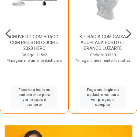
CHUVEIRO COM BRACO
KIT BACIA COM CAIXA
COM REGISTRO 30CM 5
ACOPLADA PORTO 6L
2320 HERC
BRANCO LUZARTE
Código: 11562
Código: 31328
*Imagem meramente ilustrativa
*Imagem meramente ilustrativa
Faça seu login ou
Faça seu login ou
cadastre-se para
cadastre-se para
ver preços e
ver preços e
comprar
comprar