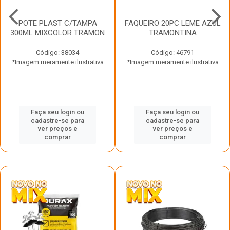
POTE PLAST C/TAMPA
FAQUEIRO 20PC LEME AZUL
300ML MIXCOLOR TRAMON
TRAMONTINA
Código: 38034
Código: 46791
*Imagem meramente ilustrativa
*Imagem meramente ilustrativa
Faça seu login ou
Faça seu login ou
cadastre-se para
cadastre-se para
ver preços e
ver preços e
comprar
comprar