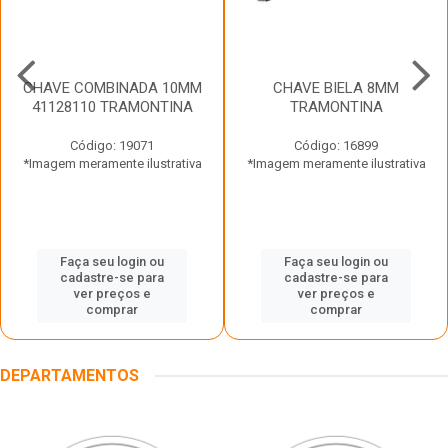
CHAVE COMBINADA 10MM
CHAVE BIELA 8MM
41128110 TRAMONTINA
TRAMONTINA
Código: 19071
Código: 16899
*Imagem meramente ilustrativa
*Imagem meramente ilustrativa
Faça seu login ou
Faça seu login ou
cadastre-se para
cadastre-se para
ver preços e
ver preços e
comprar
comprar
DEPARTAMENTOS