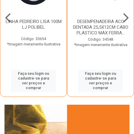
LINHA PEDREIRO LISA 100M
DESEMPENADEIRA ACO
LJ POLIBEL
DENTADA 25,5X12CM CABO
PLASTICO MAX FERRA...
Código: 33654
Código: 34548
*Imagem meramente ilustrativa
*Imagem meramente ilustrativa
Faça seu login ou
Faça seu login ou
cadastre-se para
cadastre-se para
ver preços e
ver preços e
comprar
comprar