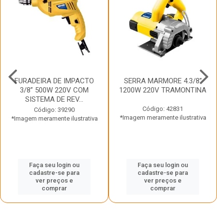
FURADEIRA DE IMPACTO
SERRA MARMORE 4.3/8”
3/8” 500W 220V COM
1200W 220V TRAMONTINA
SISTEMA DE REV...
Código: 42831
Código: 39290
*Imagem meramente ilustrativa
*Imagem meramente ilustrativa
Faça seu login ou
Faça seu login ou
cadastre-se para
cadastre-se para
ver preços e
ver preços e
comprar
comprar