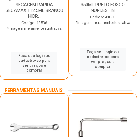
SECAGEM RAPIDA
350ML PRETO FOSCO
SECAMAX 112,5ML BRANCO
NORDESTIN
HIDR...
Código: 41863
*Imagem meramente ilustrativa
Código: 13536
*Imagem meramente ilustrativa
Faça seu login ou
Faça seu login ou
cadastre-se para
cadastre-se para
ver preços e
ver preços e
comprar
comprar
FERRAMENTAS MANUAIS