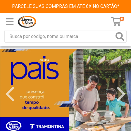
PARCELE SUAS COMPRAS EM ATÉ 6X NO CARTÃO*
0