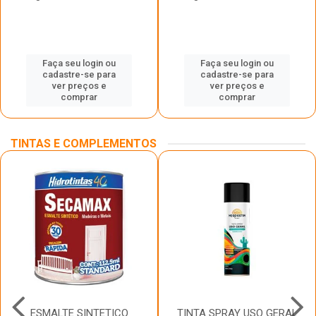
Faça seu login ou
Faça seu login ou
cadastre-se para
cadastre-se para
ver preços e
ver preços e
comprar
comprar
TINTAS E COMPLEMENTOS
ESMALTE SINTETICO
TINTA SPRAY USO GERAL