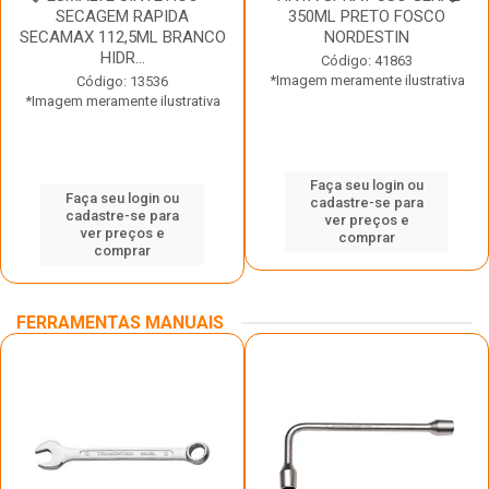
SECAGEM RAPIDA
350ML PRETO FOSCO
SECAMAX 112,5ML BRANCO
NORDESTIN
HIDR...
Código: 41863
*Imagem meramente ilustrativa
Código: 13536
*Imagem meramente ilustrativa
Faça seu login ou
Faça seu login ou
cadastre-se para
cadastre-se para
ver preços e
ver preços e
comprar
comprar
FERRAMENTAS MANUAIS