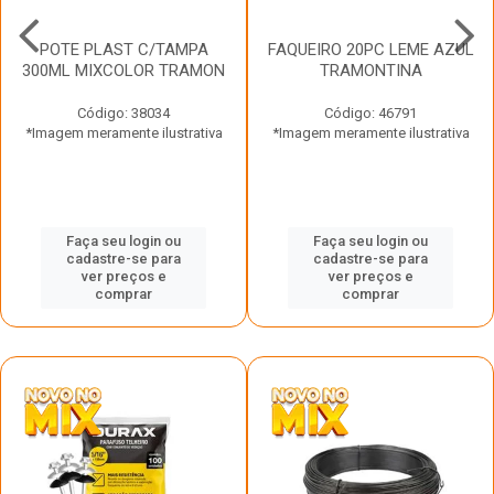
POTE PLAST C/TAMPA
FAQUEIRO 20PC LEME AZUL
300ML MIXCOLOR TRAMON
TRAMONTINA
Código: 38034
Código: 46791
*Imagem meramente ilustrativa
*Imagem meramente ilustrativa
Faça seu login ou
Faça seu login ou
cadastre-se para
cadastre-se para
ver preços e
ver preços e
comprar
comprar