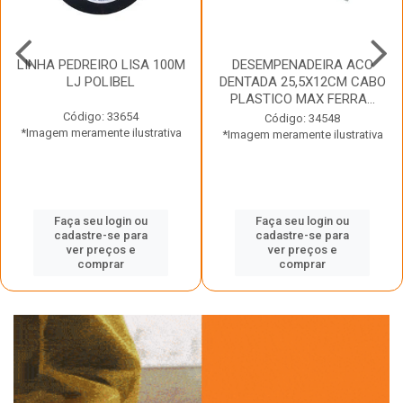
LINHA PEDREIRO LISA 100M
DESEMPENADEIRA ACO
LJ POLIBEL
DENTADA 25,5X12CM CABO
PLASTICO MAX FERRA...
Código: 33654
Código: 34548
*Imagem meramente ilustrativa
*Imagem meramente ilustrativa
Faça seu login ou
Faça seu login ou
cadastre-se para
cadastre-se para
ver preços e
ver preços e
comprar
comprar