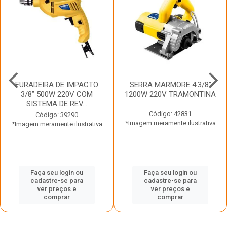
FURADEIRA DE IMPACTO
SERRA MARMORE 4.3/8”
3/8” 500W 220V COM
1200W 220V TRAMONTINA
SISTEMA DE REV...
Código: 42831
Código: 39290
*Imagem meramente ilustrativa
*Imagem meramente ilustrativa
Faça seu login ou
Faça seu login ou
cadastre-se para
cadastre-se para
ver preços e
ver preços e
comprar
comprar