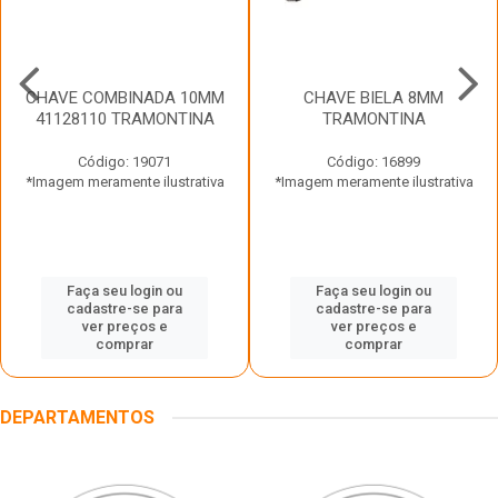
CHAVE COMBINADA 10MM
CHAVE BIELA 8MM
41128110 TRAMONTINA
TRAMONTINA
Código: 19071
Código: 16899
*Imagem meramente ilustrativa
*Imagem meramente ilustrativa
Faça seu login ou
Faça seu login ou
cadastre-se para
cadastre-se para
ver preços e
ver preços e
comprar
comprar
DEPARTAMENTOS