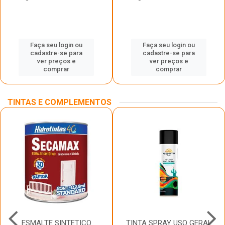
Faça seu login ou
Faça seu login ou
cadastre-se para
cadastre-se para
ver preços e
ver preços e
comprar
comprar
TINTAS E COMPLEMENTOS
ESMALTE SINTETICO
TINTA SPRAY USO GERAL