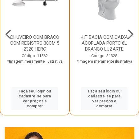
CHUVEIRO COM BRACO
KIT BACIA COM CAIXA
COM REGISTRO 30CM 5
ACOPLADA PORTO 6L
2320 HERC
BRANCO LUZARTE
Código: 11562
Código: 31328
*Imagem meramente ilustrativa
*Imagem meramente ilustrativa
Faça seu login ou
Faça seu login ou
cadastre-se para
cadastre-se para
ver preços e
ver preços e
comprar
comprar