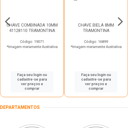
CHAVE COMBINADA 10MM
CHAVE BIELA 8MM
41128110 TRAMONTINA
TRAMONTINA
Código: 19071
Código: 16899
*Imagem meramente ilustrativa
*Imagem meramente ilustrativa
Faça seu login ou
Faça seu login ou
cadastre-se para
cadastre-se para
ver preços e
ver preços e
comprar
comprar
DEPARTAMENTOS