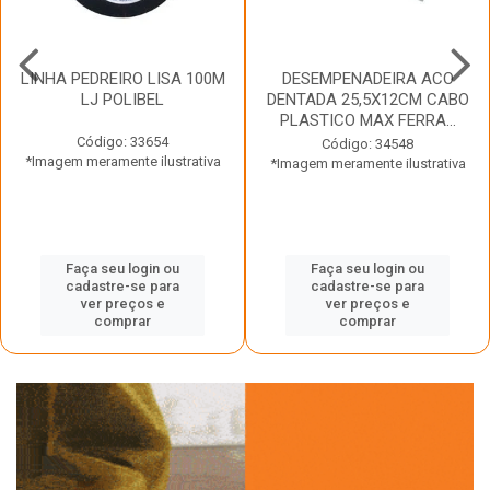
LINHA PEDREIRO LISA 100M
DESEMPENADEIRA ACO
LJ POLIBEL
DENTADA 25,5X12CM CABO
PLASTICO MAX FERRA...
Código: 33654
Código: 34548
*Imagem meramente ilustrativa
*Imagem meramente ilustrativa
Faça seu login ou
Faça seu login ou
cadastre-se para
cadastre-se para
ver preços e
ver preços e
comprar
comprar