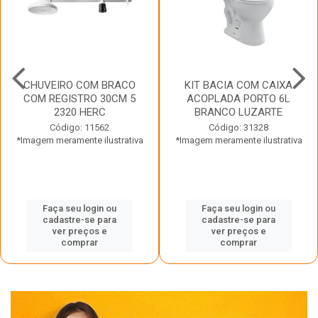
CHUVEIRO COM BRACO
KIT BACIA COM CAIXA
COM REGISTRO 30CM 5
ACOPLADA PORTO 6L
2320 HERC
BRANCO LUZARTE
Código: 11562
Código: 31328
*Imagem meramente ilustrativa
*Imagem meramente ilustrativa
Faça seu login ou
Faça seu login ou
cadastre-se para
cadastre-se para
ver preços e
ver preços e
comprar
comprar