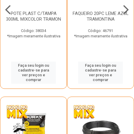
POTE PLAST C/TAMPA
FAQUEIRO 20PC LEME AZUL
300ML MIXCOLOR TRAMON
TRAMONTINA
Código: 38034
Código: 46791
*Imagem meramente ilustrativa
*Imagem meramente ilustrativa
Faça seu login ou
Faça seu login ou
cadastre-se para
cadastre-se para
ver preços e
ver preços e
comprar
comprar