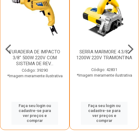
FURADEIRA DE IMPACTO
SERRA MARMORE 4.3/8”
3/8” 500W 220V COM
1200W 220V TRAMONTINA
SISTEMA DE REV...
Código: 42831
Código: 39290
*Imagem meramente ilustrativa
*Imagem meramente ilustrativa
Faça seu login ou
Faça seu login ou
cadastre-se para
cadastre-se para
ver preços e
ver preços e
comprar
comprar