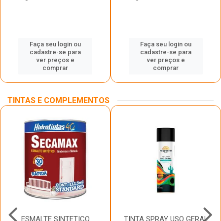
Faça seu login ou
Faça seu login ou
cadastre-se para
cadastre-se para
ver preços e
ver preços e
comprar
comprar
TINTAS E COMPLEMENTOS
ESMALTE SINTETICO
TINTA SPRAY USO GERAL