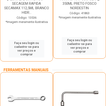
SECAGEM RAPIDA
350ML PRETO FOSCO
SECAMAX 112,5ML BRANCO
NORDESTIN
HIDR...
Código: 41863
*Imagem meramente ilustrativa
Código: 13536
*Imagem meramente ilustrativa
Faça seu login ou
Faça seu login ou
cadastre-se para
cadastre-se para
ver preços e
ver preços e
comprar
comprar
FERRAMENTAS MANUAIS