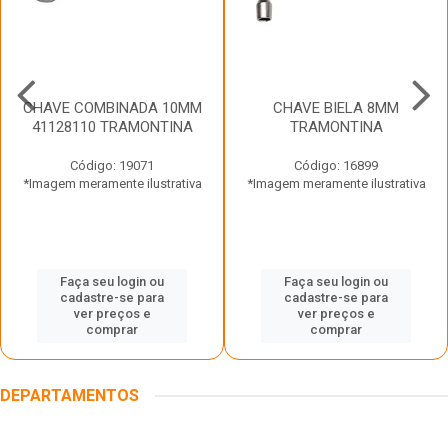
CHAVE COMBINADA 10MM
CHAVE BIELA 8MM
41128110 TRAMONTINA
TRAMONTINA
Código: 19071
Código: 16899
*Imagem meramente ilustrativa
*Imagem meramente ilustrativa
Faça seu login ou
Faça seu login ou
cadastre-se para
cadastre-se para
ver preços e
ver preços e
comprar
comprar
DEPARTAMENTOS