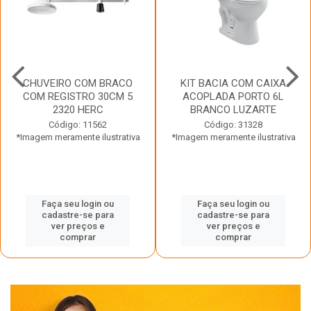
CHUVEIRO COM BRACO
KIT BACIA COM CAIXA
COM REGISTRO 30CM 5
ACOPLADA PORTO 6L
2320 HERC
BRANCO LUZARTE
Código: 11562
Código: 31328
*Imagem meramente ilustrativa
*Imagem meramente ilustrativa
Faça seu login ou
Faça seu login ou
cadastre-se para
cadastre-se para
ver preços e
ver preços e
comprar
comprar