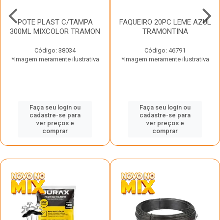
POTE PLAST C/TAMPA
FAQUEIRO 20PC LEME AZUL
300ML MIXCOLOR TRAMON
TRAMONTINA
Código: 38034
Código: 46791
*Imagem meramente ilustrativa
*Imagem meramente ilustrativa
Faça seu login ou
Faça seu login ou
cadastre-se para
cadastre-se para
ver preços e
ver preços e
comprar
comprar