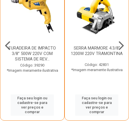
FURADEIRA DE IMPACTO
SERRA MARMORE 4.3/8”
3/8” 500W 220V COM
1200W 220V TRAMONTINA
SISTEMA DE REV...
Código: 42831
Código: 39290
*Imagem meramente ilustrativa
*Imagem meramente ilustrativa
Faça seu login ou
Faça seu login ou
cadastre-se para
cadastre-se para
ver preços e
ver preços e
comprar
comprar