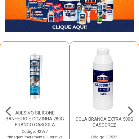
ADESIVO SILICONE
BANHEIRO E COZINHA 280G
COLA BRANCA EXTRA 500G
BRANCO CASCOLA
CASCOREZ
Código: 42937
*Imagem meramente ilustrativa
Código: 33522