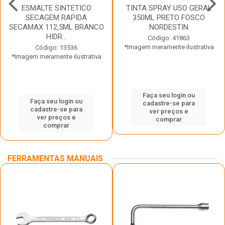
ESMALTE SINTETICO
TINTA SPRAY USO GERAL
SECAGEM RAPIDA
350ML PRETO FOSCO
SECAMAX 112,5ML BRANCO
NORDESTIN
HIDR...
Código: 41863
*Imagem meramente ilustrativa
Código: 13536
*Imagem meramente ilustrativa
Faça seu login ou
Faça seu login ou
cadastre-se para
cadastre-se para
ver preços e
ver preços e
comprar
comprar
FERRAMENTAS MANUAIS