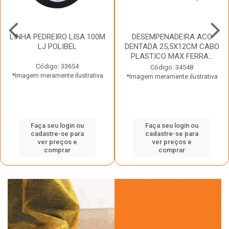
LINHA PEDREIRO LISA 100M
DESEMPENADEIRA ACO
LJ POLIBEL
DENTADA 25,5X12CM CABO
PLASTICO MAX FERRA...
Código: 33654
Código: 34548
*Imagem meramente ilustrativa
*Imagem meramente ilustrativa
Faça seu login ou
Faça seu login ou
cadastre-se para
cadastre-se para
ver preços e
ver preços e
comprar
comprar