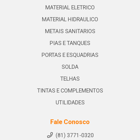
MATERIAL ELETRICO
MATERIAL HIDRAULICO
METAIS SANITARIOS
PIAS E TANQUES
PORTAS E ESQUADRIAS
SOLDA
TELHAS
TINTAS E COMPLEMENTOS
UTILIDADES
Fale Conosco
(81) 3771-0320