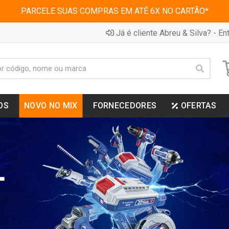
PARCELE SUAS COMPRAS EM ATÉ 6X NO CARTÃO*
Já é cliente Abreu & Silva? - Ent
OS
NOVO NO MIX
FORNECEDORES
OFERTAS