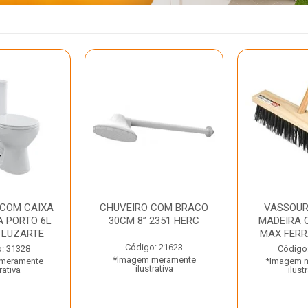
 COM CAIXA
CHUVEIRO COM BRACO
VASSOUR
 PORTO 6L
30CM 8” 2351 HERC
MADEIRA 
 LUZARTE
MAX FER
Código: 21623
: 31328
Código
*Imagem meramente
meramente
*Imagem 
ilustrativa
rativa
ilust