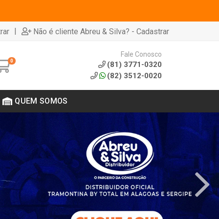
|
rar
Não é cliente Abreu & Silva? - Cadastrar
Fale Conosco
0
(81) 3771-0320
(82) 3512-0020
QUEM SOMOS