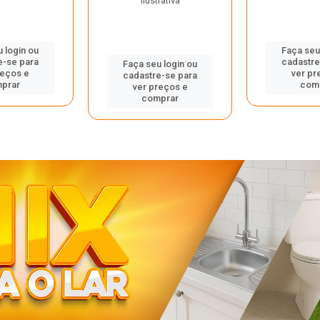
ilustrativa
 login ou
Faça seu
e-se para
cadastre
Faça seu login ou
reços e
ver pr
cadastre-se para
prar
com
ver preços e
comprar