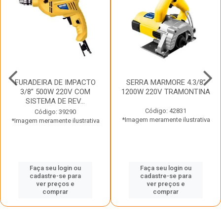
FURADEIRA DE IMPACTO
SERRA MARMORE 4.3/8”
3/8” 500W 220V COM
1200W 220V TRAMONTINA
SISTEMA DE REV...
Código: 42831
Código: 39290
*Imagem meramente ilustrativa
*Imagem meramente ilustrativa
Faça seu login ou
Faça seu login ou
cadastre-se para
cadastre-se para
ver preços e
ver preços e
comprar
comprar