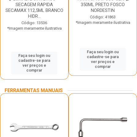
SECAGEM RAPIDA
350ML PRETO FOSCO
SECAMAX 112,5ML BRANCO
NORDESTIN
HIDR...
Código: 41863
*Imagem meramente ilustrativa
Código: 13536
*Imagem meramente ilustrativa
Faça seu login ou
Faça seu login ou
cadastre-se para
cadastre-se para
ver preços e
ver preços e
comprar
comprar
FERRAMENTAS MANUAIS