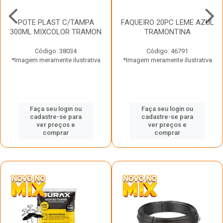
POTE PLAST C/TAMPA
FAQUEIRO 20PC LEME AZUL
300ML MIXCOLOR TRAMON
TRAMONTINA
Código: 38034
Código: 46791
*Imagem meramente ilustrativa
*Imagem meramente ilustrativa
Faça seu login ou
Faça seu login ou
cadastre-se para
cadastre-se para
ver preços e
ver preços e
comprar
comprar