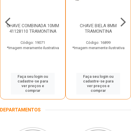
CHAVE COMBINADA 10MM
CHAVE BIELA 8MM
41128110 TRAMONTINA
TRAMONTINA
Código: 19071
Código: 16899
*Imagem meramente ilustrativa
*Imagem meramente ilustrativa
Faça seu login ou
Faça seu login ou
cadastre-se para
cadastre-se para
ver preços e
ver preços e
comprar
comprar
DEPARTAMENTOS