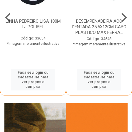
LINHA PEDREIRO LISA 100M
DESEMPENADEIRA ACO
LJ POLIBEL
DENTADA 25,5X12CM CABO
PLASTICO MAX FERRA...
Código: 33654
Código: 34548
*Imagem meramente ilustrativa
*Imagem meramente ilustrativa
Faça seu login ou
Faça seu login ou
cadastre-se para
cadastre-se para
ver preços e
ver preços e
comprar
comprar