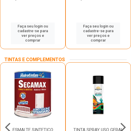
Faça seu login ou
Faça seu login ou
cadastre-se para
cadastre-se para
ver preços e
ver preços e
comprar
comprar
TINTAS E COMPLEMENTOS
ESMALTE SINTETICO
TINTA SPRAY USO GERAL