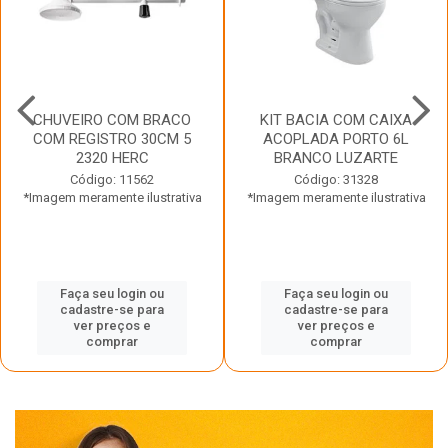
CHUVEIRO COM BRACO
KIT BACIA COM CAIXA
COM REGISTRO 30CM 5
ACOPLADA PORTO 6L
2320 HERC
BRANCO LUZARTE
Código: 11562
Código: 31328
*Imagem meramente ilustrativa
*Imagem meramente ilustrativa
Faça seu login ou
Faça seu login ou
cadastre-se para
cadastre-se para
ver preços e
ver preços e
comprar
comprar