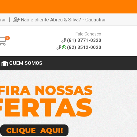
|
rar
Não é cliente Abreu & Silva? - Cadastrar
Fale Conosco
0
(81) 3771-0320
(82) 3512-0020
QUEM SOMOS