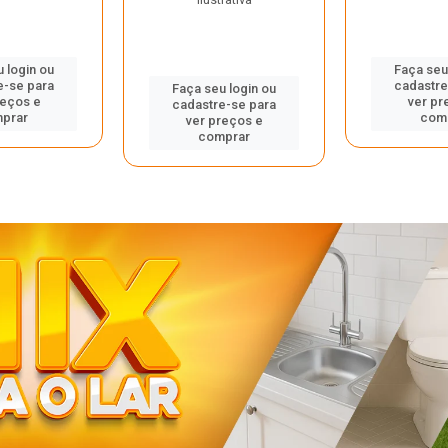
 login ou
Faça seu
e-se para
cadastre
Faça seu login ou
reços e
ver pr
cadastre-se para
prar
com
ver preços e
comprar