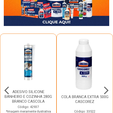
ADESIVO SILICONE
BANHEIRO E COZINHA 280G
COLA BRANCA EXTRA 500G
BRANCO CASCOLA
CASCOREZ
Código: 42937
*Imagem meramente ilustrativa
Código: 33522