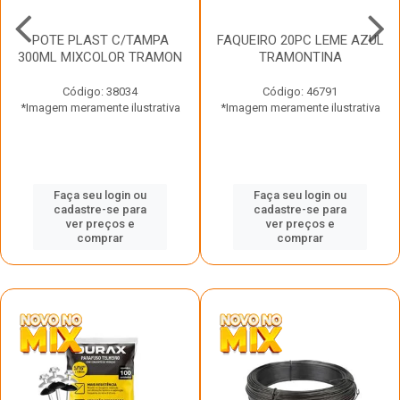
POTE PLAST C/TAMPA
FAQUEIRO 20PC LEME AZUL
300ML MIXCOLOR TRAMON
TRAMONTINA
Código: 38034
Código: 46791
*Imagem meramente ilustrativa
*Imagem meramente ilustrativa
Faça seu login ou
Faça seu login ou
cadastre-se para
cadastre-se para
ver preços e
ver preços e
comprar
comprar