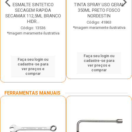
ESMALTE SINTETICO
TINTA SPRAY USO GERAL
SECAGEM RAPIDA
350ML PRETO FOSCO
SECAMAX 112,5ML BRANCO
NORDESTIN
HIDR...
Código: 41863
*Imagem meramente ilustrativa
Código: 13536
*Imagem meramente ilustrativa
Faça seu login ou
Faça seu login ou
cadastre-se para
cadastre-se para
ver preços e
ver preços e
comprar
comprar
FERRAMENTAS MANUAIS