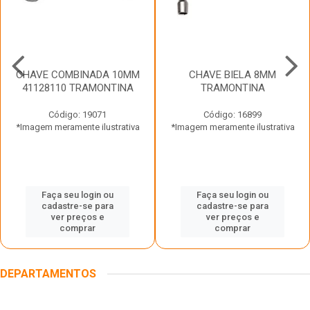
CHAVE COMBINADA 10MM
CHAVE BIELA 8MM
41128110 TRAMONTINA
TRAMONTINA
Código: 19071
Código: 16899
*Imagem meramente ilustrativa
*Imagem meramente ilustrativa
Faça seu login ou
Faça seu login ou
cadastre-se para
cadastre-se para
ver preços e
ver preços e
comprar
comprar
DEPARTAMENTOS