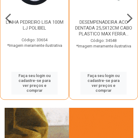
LINHA PEDREIRO LISA 100M
DESEMPENADEIRA ACO
LJ POLIBEL
DENTADA 25,5X12CM CABO
PLASTICO MAX FERRA...
Código: 33654
Código: 34548
*Imagem meramente ilustrativa
*Imagem meramente ilustrativa
Faça seu login ou
Faça seu login ou
cadastre-se para
cadastre-se para
ver preços e
ver preços e
comprar
comprar