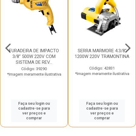
FURADEIRA DE IMPACTO
SERRA MARMORE 4.3/8”
3/8” 500W 220V COM
1200W 220V TRAMONTINA
SISTEMA DE REV...
Código: 42831
Código: 39290
*Imagem meramente ilustrativa
*Imagem meramente ilustrativa
Faça seu login ou
Faça seu login ou
cadastre-se para
cadastre-se para
ver preços e
ver preços e
comprar
comprar