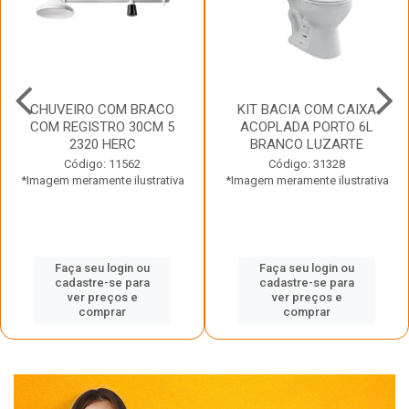
CHUVEIRO COM BRACO
KIT BACIA COM CAIXA
COM REGISTRO 30CM 5
ACOPLADA PORTO 6L
2320 HERC
BRANCO LUZARTE
Código: 11562
Código: 31328
*Imagem meramente ilustrativa
*Imagem meramente ilustrativa
Faça seu login ou
Faça seu login ou
cadastre-se para
cadastre-se para
ver preços e
ver preços e
comprar
comprar