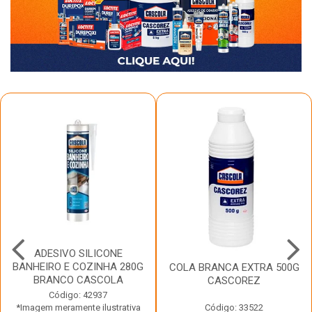
ADESIVO SILICONE
BANHEIRO E COZINHA 280G
COLA BRANCA EXTRA 500G
BRANCO CASCOLA
CASCOREZ
Código: 42937
*Imagem meramente ilustrativa
Código: 33522