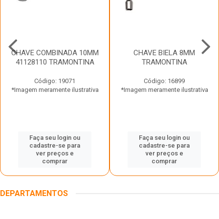
CHAVE COMBINADA 10MM
CHAVE BIELA 8MM
41128110 TRAMONTINA
TRAMONTINA
Código: 19071
Código: 16899
*Imagem meramente ilustrativa
*Imagem meramente ilustrativa
Faça seu login ou
Faça seu login ou
cadastre-se para
cadastre-se para
ver preços e
ver preços e
comprar
comprar
DEPARTAMENTOS