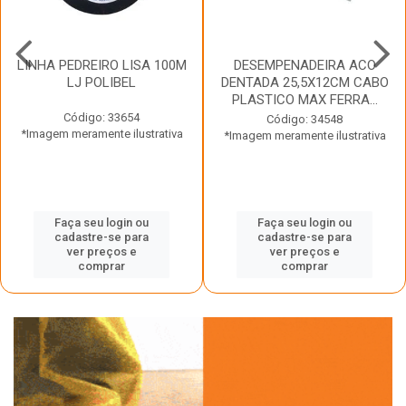
LINHA PEDREIRO LISA 100M
DESEMPENADEIRA ACO
LJ POLIBEL
DENTADA 25,5X12CM CABO
PLASTICO MAX FERRA...
Código: 33654
Código: 34548
*Imagem meramente ilustrativa
*Imagem meramente ilustrativa
Faça seu login ou
Faça seu login ou
cadastre-se para
cadastre-se para
ver preços e
ver preços e
comprar
comprar