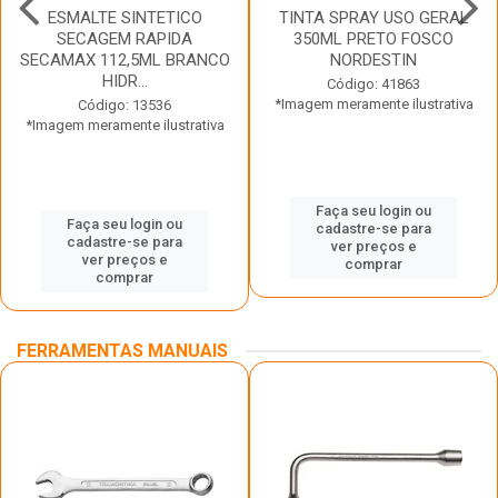
ESMALTE SINTETICO
TINTA SPRAY USO GERAL
SECAGEM RAPIDA
350ML PRETO FOSCO
SECAMAX 112,5ML BRANCO
NORDESTIN
HIDR...
Código: 41863
*Imagem meramente ilustrativa
Código: 13536
*Imagem meramente ilustrativa
Faça seu login ou
Faça seu login ou
cadastre-se para
cadastre-se para
ver preços e
ver preços e
comprar
comprar
FERRAMENTAS MANUAIS