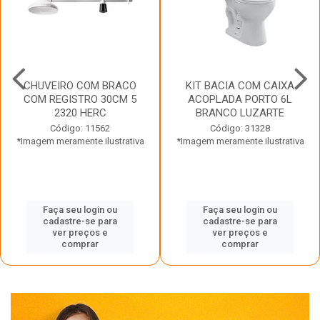
CHUVEIRO COM BRACO
KIT BACIA COM CAIXA
COM REGISTRO 30CM 5
ACOPLADA PORTO 6L
2320 HERC
BRANCO LUZARTE
Código: 11562
Código: 31328
*Imagem meramente ilustrativa
*Imagem meramente ilustrativa
Faça seu login ou
Faça seu login ou
cadastre-se para
cadastre-se para
ver preços e
ver preços e
comprar
comprar