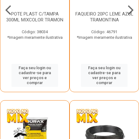
POTE PLAST C/TAMPA
FAQUEIRO 20PC LEME AZUL
300ML MIXCOLOR TRAMON
TRAMONTINA
Código: 38034
Código: 46791
*Imagem meramente ilustrativa
*Imagem meramente ilustrativa
Faça seu login ou
Faça seu login ou
cadastre-se para
cadastre-se para
ver preços e
ver preços e
comprar
comprar