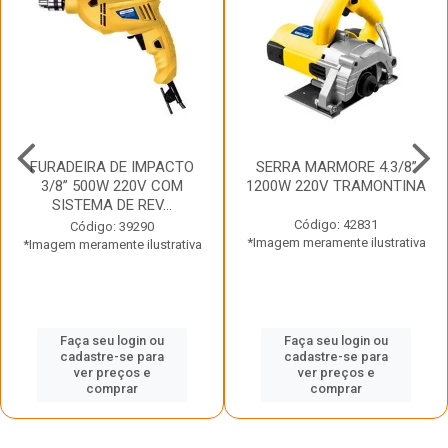
FURADEIRA DE IMPACTO
SERRA MARMORE 4.3/8”
3/8” 500W 220V COM
1200W 220V TRAMONTINA
SISTEMA DE REV...
Código: 42831
Código: 39290
*Imagem meramente ilustrativa
*Imagem meramente ilustrativa
Faça seu login ou
Faça seu login ou
cadastre-se para
cadastre-se para
ver preços e
ver preços e
comprar
comprar