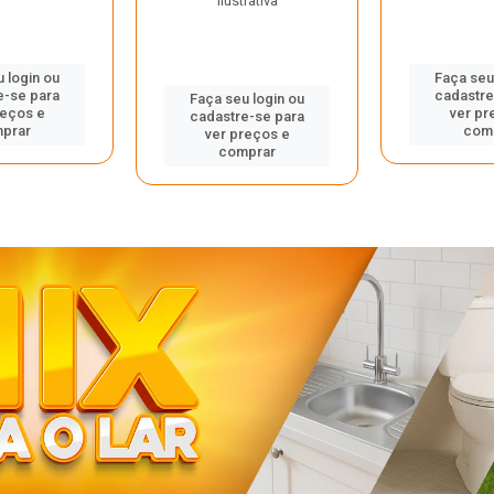
ilustrativa
 login ou
Faça seu
e-se para
cadastre
Faça seu login ou
reços e
ver pr
cadastre-se para
prar
com
ver preços e
comprar