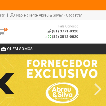
|
rar
Não é cliente Abreu & Silva? - Cadastrar
Fale Conosco
0
(81) 3771-0320
(82) 3512-0020
QUEM SOMOS