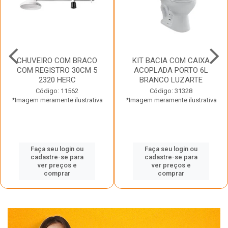
CHUVEIRO COM BRACO
KIT BACIA COM CAIXA
COM REGISTRO 30CM 5
ACOPLADA PORTO 6L
2320 HERC
BRANCO LUZARTE
Código: 11562
Código: 31328
*Imagem meramente ilustrativa
*Imagem meramente ilustrativa
Faça seu login ou
Faça seu login ou
cadastre-se para
cadastre-se para
ver preços e
ver preços e
comprar
comprar