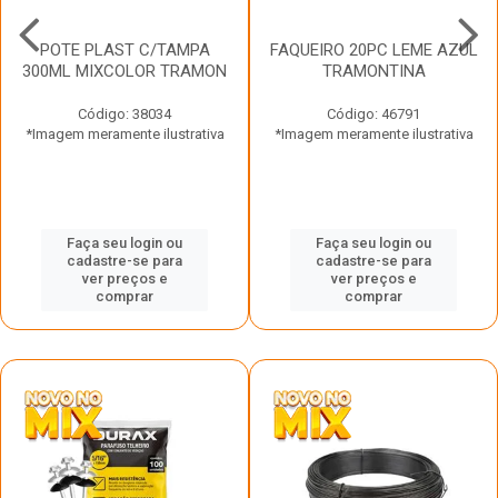
POTE PLAST C/TAMPA
FAQUEIRO 20PC LEME AZUL
300ML MIXCOLOR TRAMON
TRAMONTINA
Código: 38034
Código: 46791
*Imagem meramente ilustrativa
*Imagem meramente ilustrativa
Faça seu login ou
Faça seu login ou
cadastre-se para
cadastre-se para
ver preços e
ver preços e
comprar
comprar