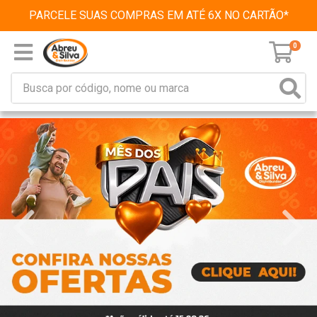
PARCELE SUAS COMPRAS EM ATÉ 6X NO CARTÃO*
0