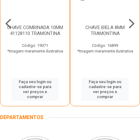
CHAVE COMBINADA 10MM
CHAVE BIELA 8MM
41128110 TRAMONTINA
TRAMONTINA
Código: 19071
Código: 16899
*Imagem meramente ilustrativa
*Imagem meramente ilustrativa
Faça seu login ou
Faça seu login ou
cadastre-se para
cadastre-se para
ver preços e
ver preços e
comprar
comprar
DEPARTAMENTOS