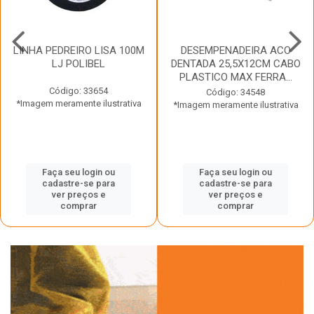
LINHA PEDREIRO LISA 100M
DESEMPENADEIRA ACO
LJ POLIBEL
DENTADA 25,5X12CM CABO
PLASTICO MAX FERRA...
Código: 33654
Código: 34548
*Imagem meramente ilustrativa
*Imagem meramente ilustrativa
Faça seu login ou
Faça seu login ou
cadastre-se para
cadastre-se para
ver preços e
ver preços e
comprar
comprar