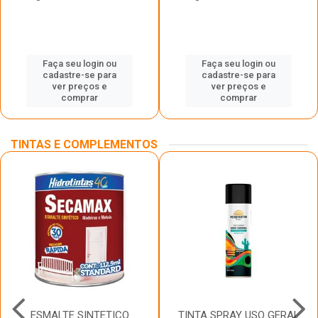
Faça seu login ou
Faça seu login ou
cadastre-se para
cadastre-se para
ver preços e
ver preços e
comprar
comprar
TINTAS E COMPLEMENTOS
ESMALTE SINTETICO
TINTA SPRAY USO GERAL