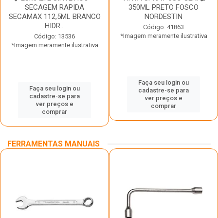
SECAGEM RAPIDA
350ML PRETO FOSCO
SECAMAX 112,5ML BRANCO
NORDESTIN
HIDR...
Código: 41863
*Imagem meramente ilustrativa
Código: 13536
*Imagem meramente ilustrativa
Faça seu login ou
Faça seu login ou
cadastre-se para
cadastre-se para
ver preços e
ver preços e
comprar
comprar
FERRAMENTAS MANUAIS