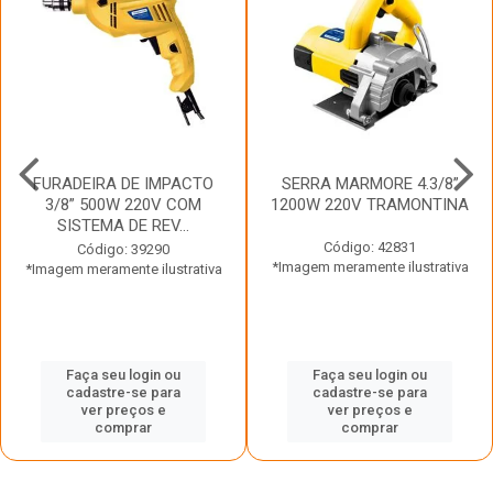
FURADEIRA DE IMPACTO
SERRA MARMORE 4.3/8”
3/8” 500W 220V COM
1200W 220V TRAMONTINA
SISTEMA DE REV...
Código: 42831
Código: 39290
*Imagem meramente ilustrativa
*Imagem meramente ilustrativa
Faça seu login ou
Faça seu login ou
cadastre-se para
cadastre-se para
ver preços e
ver preços e
comprar
comprar