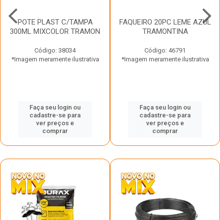
POTE PLAST C/TAMPA
FAQUEIRO 20PC LEME AZUL
300ML MIXCOLOR TRAMON
TRAMONTINA
Código: 38034
Código: 46791
*Imagem meramente ilustrativa
*Imagem meramente ilustrativa
Faça seu login ou
Faça seu login ou
cadastre-se para
cadastre-se para
ver preços e
ver preços e
comprar
comprar