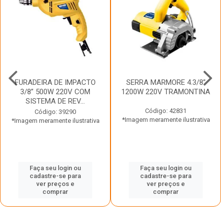
FURADEIRA DE IMPACTO
SERRA MARMORE 4.3/8”
3/8” 500W 220V COM
1200W 220V TRAMONTINA
SISTEMA DE REV...
Código: 42831
Código: 39290
*Imagem meramente ilustrativa
*Imagem meramente ilustrativa
Faça seu login ou
Faça seu login ou
cadastre-se para
cadastre-se para
ver preços e
ver preços e
comprar
comprar