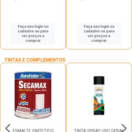
Faça seu login ou
Faça seu login ou
cadastre-se para
cadastre-se para
ver preços e
ver preços e
comprar
comprar
TINTAS E COMPLEMENTOS
ESMALTE SINTETICO
TINTA SPRAY USO GERAL