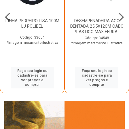
LINHA PEDREIRO LISA 100M
DESEMPENADEIRA ACO
LJ POLIBEL
DENTADA 25,5X12CM CABO
PLASTICO MAX FERRA...
Código: 33654
Código: 34548
*Imagem meramente ilustrativa
*Imagem meramente ilustrativa
Faça seu login ou
Faça seu login ou
cadastre-se para
cadastre-se para
ver preços e
ver preços e
comprar
comprar