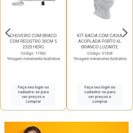
CHUVEIRO COM BRACO
KIT BACIA COM CAIXA
COM REGISTRO 30CM 5
ACOPLADA PORTO 6L
2320 HERC
BRANCO LUZARTE
Código: 11562
Código: 31328
*Imagem meramente ilustrativa
*Imagem meramente ilustrativa
Faça seu login ou
Faça seu login ou
cadastre-se para
cadastre-se para
ver preços e
ver preços e
comprar
comprar