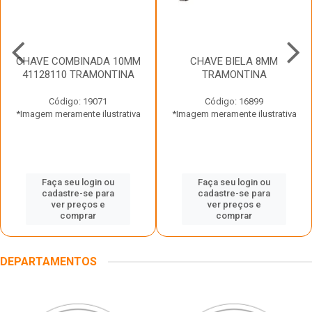
CHAVE COMBINADA 10MM
CHAVE BIELA 8MM
41128110 TRAMONTINA
TRAMONTINA
Código: 19071
Código: 16899
*Imagem meramente ilustrativa
*Imagem meramente ilustrativa
Faça seu login ou
Faça seu login ou
cadastre-se para
cadastre-se para
ver preços e
ver preços e
comprar
comprar
DEPARTAMENTOS