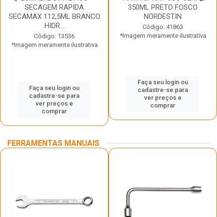
SECAGEM RAPIDA
350ML PRETO FOSCO
SECAMAX 112,5ML BRANCO
NORDESTIN
HIDR...
Código: 41863
*Imagem meramente ilustrativa
Código: 13536
*Imagem meramente ilustrativa
Faça seu login ou
Faça seu login ou
cadastre-se para
cadastre-se para
ver preços e
ver preços e
comprar
comprar
FERRAMENTAS MANUAIS