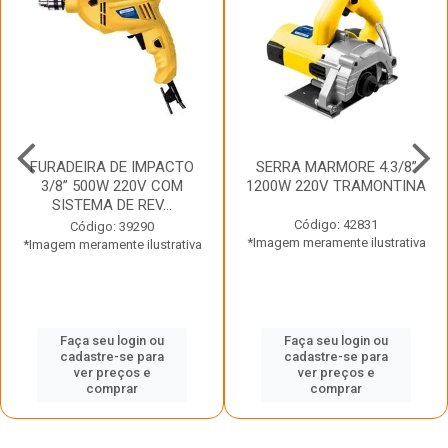
FURADEIRA DE IMPACTO
SERRA MARMORE 4.3/8”
3/8” 500W 220V COM
1200W 220V TRAMONTINA
SISTEMA DE REV...
Código: 42831
Código: 39290
*Imagem meramente ilustrativa
*Imagem meramente ilustrativa
Faça seu login ou
Faça seu login ou
cadastre-se para
cadastre-se para
ver preços e
ver preços e
comprar
comprar