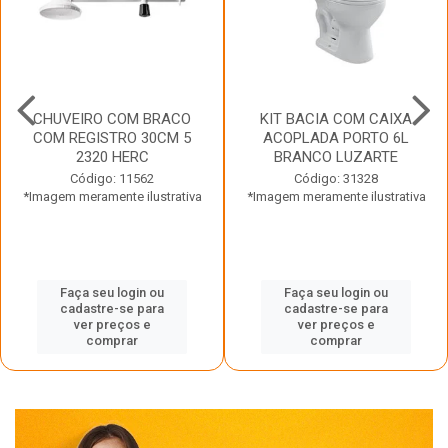
CHUVEIRO COM BRACO
KIT BACIA COM CAIXA
COM REGISTRO 30CM 5
ACOPLADA PORTO 6L
2320 HERC
BRANCO LUZARTE
Código: 11562
Código: 31328
*Imagem meramente ilustrativa
*Imagem meramente ilustrativa
Faça seu login ou
Faça seu login ou
cadastre-se para
cadastre-se para
ver preços e
ver preços e
comprar
comprar