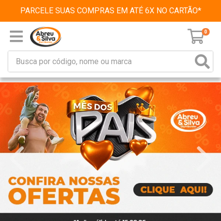
PARCELE SUAS COMPRAS EM ATÉ 6X NO CARTÃO*
0