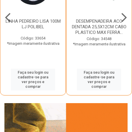
LINHA PEDREIRO LISA 100M
DESEMPENADEIRA ACO
LJ POLIBEL
DENTADA 25,5X12CM CABO
PLASTICO MAX FERRA...
Código: 33654
Código: 34548
*Imagem meramente ilustrativa
*Imagem meramente ilustrativa
Faça seu login ou
Faça seu login ou
cadastre-se para
cadastre-se para
ver preços e
ver preços e
comprar
comprar