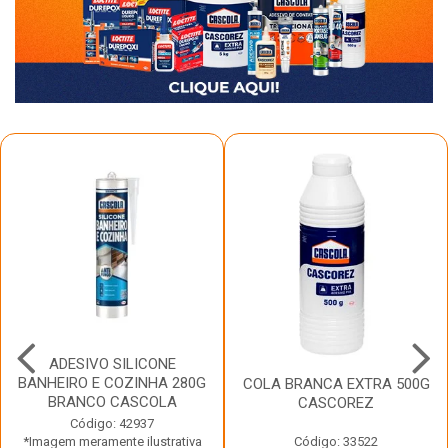
ADESIVO SILICONE
BANHEIRO E COZINHA 280G
COLA BRANCA EXTRA 500G
BRANCO CASCOLA
CASCOREZ
Código: 42937
*Imagem meramente ilustrativa
Código: 33522