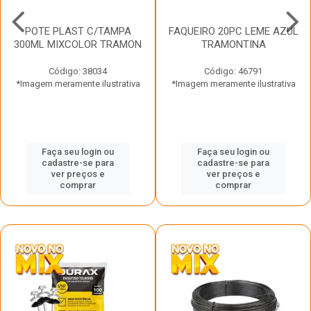
POTE PLAST C/TAMPA
FAQUEIRO 20PC LEME AZUL
300ML MIXCOLOR TRAMON
TRAMONTINA
Código: 38034
Código: 46791
*Imagem meramente ilustrativa
*Imagem meramente ilustrativa
Faça seu login ou
Faça seu login ou
cadastre-se para
cadastre-se para
ver preços e
ver preços e
comprar
comprar