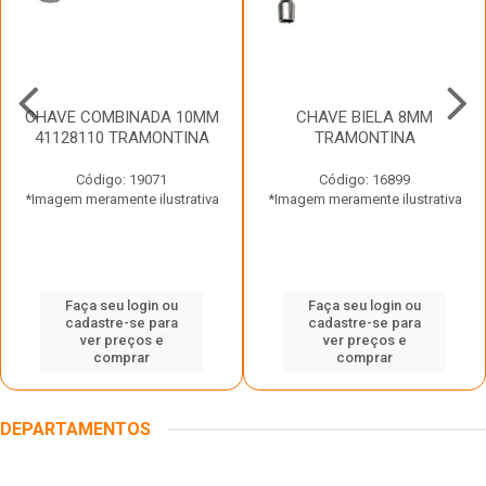
CHAVE COMBINADA 10MM
CHAVE BIELA 8MM
41128110 TRAMONTINA
TRAMONTINA
Código: 19071
Código: 16899
*Imagem meramente ilustrativa
*Imagem meramente ilustrativa
Faça seu login ou
Faça seu login ou
cadastre-se para
cadastre-se para
ver preços e
ver preços e
comprar
comprar
DEPARTAMENTOS