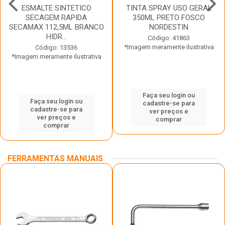
ESMALTE SINTETICO
TINTA SPRAY USO GERAL
SECAGEM RAPIDA
350ML PRETO FOSCO
SECAMAX 112,5ML BRANCO
NORDESTIN
HIDR...
Código: 41863
*Imagem meramente ilustrativa
Código: 13536
*Imagem meramente ilustrativa
Faça seu login ou
Faça seu login ou
cadastre-se para
cadastre-se para
ver preços e
ver preços e
comprar
comprar
FERRAMENTAS MANUAIS