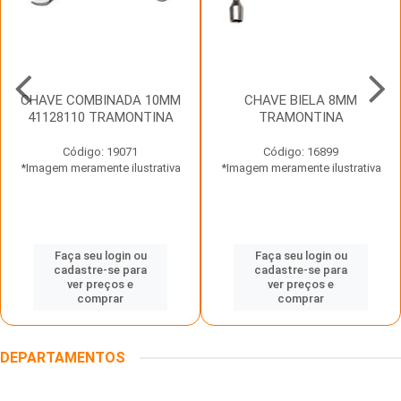
CHAVE COMBINADA 10MM
CHAVE BIELA 8MM
41128110 TRAMONTINA
TRAMONTINA
Código: 19071
Código: 16899
*Imagem meramente ilustrativa
*Imagem meramente ilustrativa
Faça seu login ou
Faça seu login ou
cadastre-se para
cadastre-se para
ver preços e
ver preços e
comprar
comprar
DEPARTAMENTOS