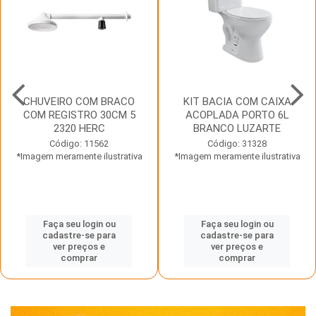
CHUVEIRO COM BRACO
KIT BACIA COM CAIXA
COM REGISTRO 30CM 5
ACOPLADA PORTO 6L
2320 HERC
BRANCO LUZARTE
Código: 11562
Código: 31328
*Imagem meramente ilustrativa
*Imagem meramente ilustrativa
Faça seu login ou
Faça seu login ou
cadastre-se para
cadastre-se para
ver preços e
ver preços e
comprar
comprar