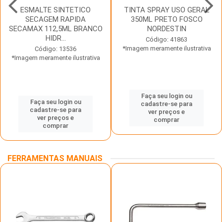
ESMALTE SINTETICO
TINTA SPRAY USO GERAL
SECAGEM RAPIDA
350ML PRETO FOSCO
SECAMAX 112,5ML BRANCO
NORDESTIN
HIDR...
Código: 41863
*Imagem meramente ilustrativa
Código: 13536
*Imagem meramente ilustrativa
Faça seu login ou
Faça seu login ou
cadastre-se para
cadastre-se para
ver preços e
ver preços e
comprar
comprar
FERRAMENTAS MANUAIS