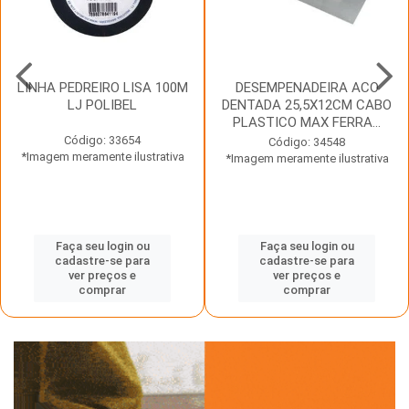
LINHA PEDREIRO LISA 100M
DESEMPENADEIRA ACO
LJ POLIBEL
DENTADA 25,5X12CM CABO
PLASTICO MAX FERRA...
Código: 33654
Código: 34548
*Imagem meramente ilustrativa
*Imagem meramente ilustrativa
Faça seu login ou
Faça seu login ou
cadastre-se para
cadastre-se para
ver preços e
ver preços e
comprar
comprar