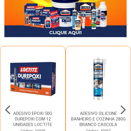
ADESIVO EPOXI 50G
ADESIVO SILICONE
DUREPOXI COM 12
BANHEIRO E COZINHA 280G
UNIDADES LOCTITE
BRANCO CASCOLA
Código: 33528
Código: 42937