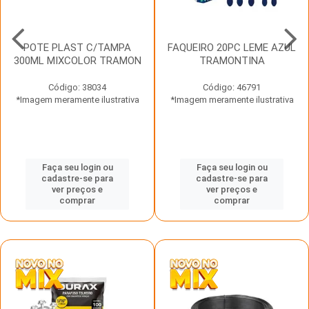
POTE PLAST C/TAMPA
FAQUEIRO 20PC LEME AZUL
300ML MIXCOLOR TRAMON
TRAMONTINA
Código: 38034
Código: 46791
*Imagem meramente ilustrativa
*Imagem meramente ilustrativa
Faça seu login ou
Faça seu login ou
cadastre-se para
cadastre-se para
ver preços e
ver preços e
comprar
comprar