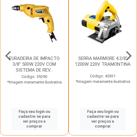
FURADEIRA DE IMPACTO
SERRA MARMORE 4.3/8”
3/8” 500W 220V COM
1200W 220V TRAMONTINA
SISTEMA DE REV...
Código: 42831
Código: 39290
*Imagem meramente ilustrativa
*Imagem meramente ilustrativa
Faça seu login ou
Faça seu login ou
cadastre-se para
cadastre-se para
ver preços e
ver preços e
comprar
comprar