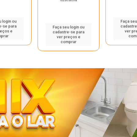
 login ou
Faça seu
e-se para
cadastre
Faça seu login ou
reços e
ver pr
cadastre-se para
prar
com
ver preços e
comprar