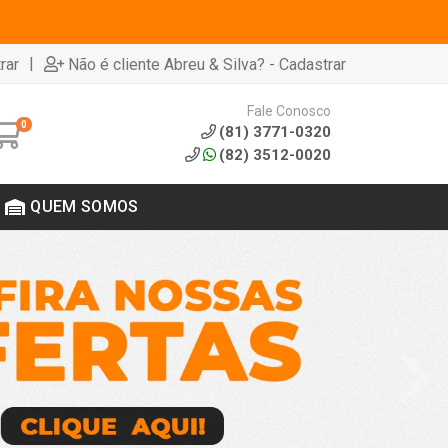
|
rar
Não é cliente Abreu & Silva? - Cadastrar
Fale Conosco
0
(81) 3771-0320
(82) 3512-0020
QUEM SOMOS