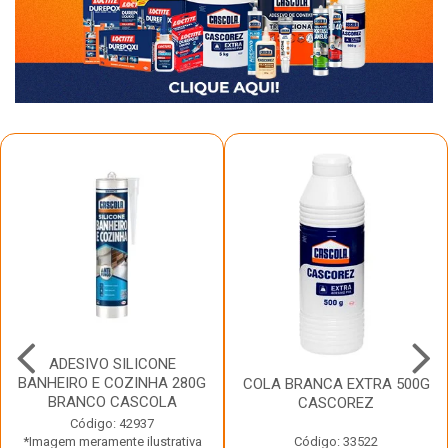
ADESIVO SILICONE
BANHEIRO E COZINHA 280G
COLA BRANCA EXTRA 500G
BRANCO CASCOLA
CASCOREZ
Código: 42937
*Imagem meramente ilustrativa
Código: 33522