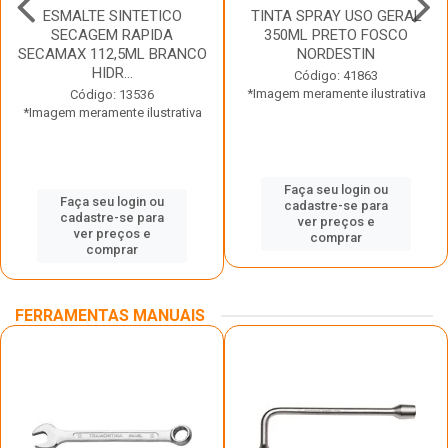
ESMALTE SINTETICO
TINTA SPRAY USO GERAL
SECAGEM RAPIDA
350ML PRETO FOSCO
SECAMAX 112,5ML BRANCO
NORDESTIN
HIDR...
Código: 41863
*Imagem meramente ilustrativa
Código: 13536
*Imagem meramente ilustrativa
Faça seu login ou
Faça seu login ou
cadastre-se para
cadastre-se para
ver preços e
ver preços e
comprar
comprar
FERRAMENTAS MANUAIS