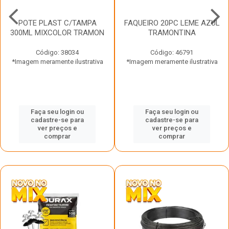
POTE PLAST C/TAMPA
FAQUEIRO 20PC LEME AZUL
300ML MIXCOLOR TRAMON
TRAMONTINA
Código: 38034
Código: 46791
*Imagem meramente ilustrativa
*Imagem meramente ilustrativa
Faça seu login ou
Faça seu login ou
cadastre-se para
cadastre-se para
ver preços e
ver preços e
comprar
comprar