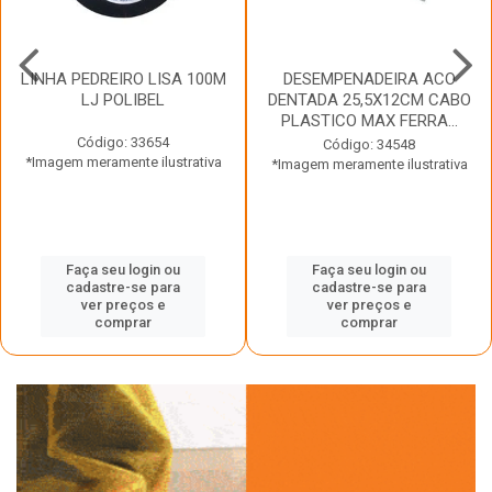
LINHA PEDREIRO LISA 100M
DESEMPENADEIRA ACO
LJ POLIBEL
DENTADA 25,5X12CM CABO
PLASTICO MAX FERRA...
Código: 33654
Código: 34548
*Imagem meramente ilustrativa
*Imagem meramente ilustrativa
Faça seu login ou
Faça seu login ou
cadastre-se para
cadastre-se para
ver preços e
ver preços e
comprar
comprar