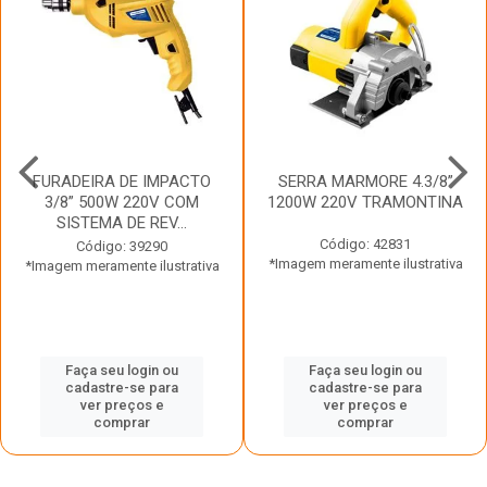
FURADEIRA DE IMPACTO
SERRA MARMORE 4.3/8”
3/8” 500W 220V COM
1200W 220V TRAMONTINA
SISTEMA DE REV...
Código: 42831
Código: 39290
*Imagem meramente ilustrativa
*Imagem meramente ilustrativa
Faça seu login ou
Faça seu login ou
cadastre-se para
cadastre-se para
ver preços e
ver preços e
comprar
comprar