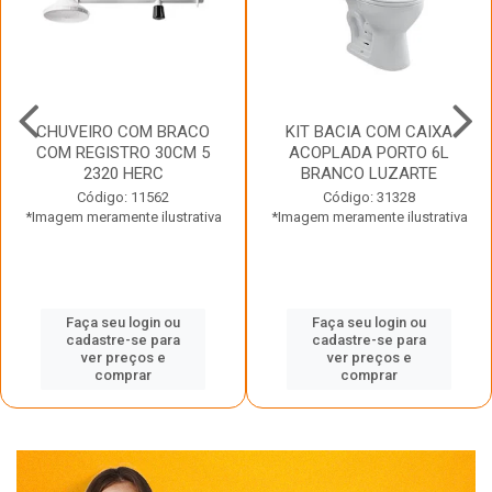
CHUVEIRO COM BRACO
KIT BACIA COM CAIXA
COM REGISTRO 30CM 5
ACOPLADA PORTO 6L
2320 HERC
BRANCO LUZARTE
Código: 11562
Código: 31328
*Imagem meramente ilustrativa
*Imagem meramente ilustrativa
Faça seu login ou
Faça seu login ou
cadastre-se para
cadastre-se para
ver preços e
ver preços e
comprar
comprar