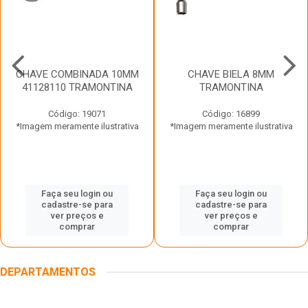
CHAVE COMBINADA 10MM
CHAVE BIELA 8MM
41128110 TRAMONTINA
TRAMONTINA
Código: 19071
Código: 16899
*Imagem meramente ilustrativa
*Imagem meramente ilustrativa
Faça seu login ou
Faça seu login ou
cadastre-se para
cadastre-se para
ver preços e
ver preços e
comprar
comprar
DEPARTAMENTOS