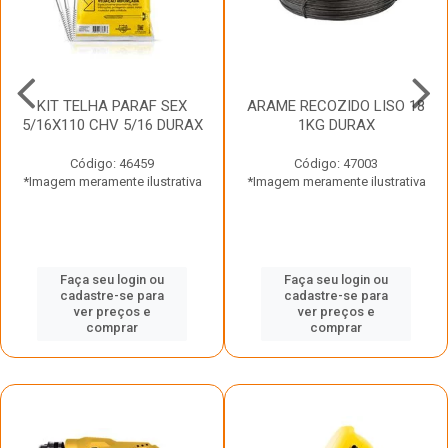
KIT TELHA PARAF SEX
ARAME RECOZIDO LISO 18
5/16X110 CHV 5/16 DURAX
1KG DURAX
Código: 46459
Código: 47003
*Imagem meramente ilustrativa
*Imagem meramente ilustrativa
Faça seu login ou
Faça seu login ou
cadastre-se para
cadastre-se para
ver preços e
ver preços e
comprar
comprar