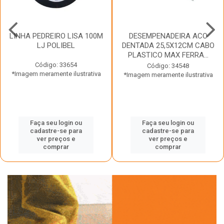
LINHA PEDREIRO LISA 100M
DESEMPENADEIRA ACO
LJ POLIBEL
DENTADA 25,5X12CM CABO
PLASTICO MAX FERRA...
Código: 33654
Código: 34548
*Imagem meramente ilustrativa
*Imagem meramente ilustrativa
Faça seu login ou
Faça seu login ou
cadastre-se para
cadastre-se para
ver preços e
ver preços e
comprar
comprar