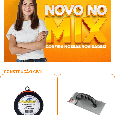
CONSTRUÇÃO CIVIL