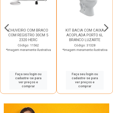
CHUVEIRO COM BRACO
KIT BACIA COM CAIXA
COM REGISTRO 30CM 5
ACOPLADA PORTO 6L
2320 HERC
BRANCO LUZARTE
Código: 11562
Código: 31328
*Imagem meramente ilustrativa
*Imagem meramente ilustrativa
Faça seu login ou
Faça seu login ou
cadastre-se para
cadastre-se para
ver preços e
ver preços e
comprar
comprar