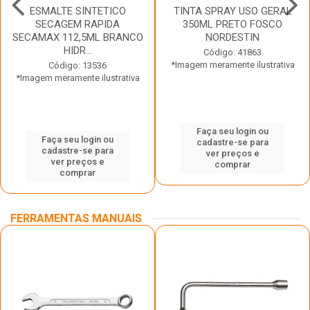
ESMALTE SINTETICO
TINTA SPRAY USO GERAL
SECAGEM RAPIDA
350ML PRETO FOSCO
SECAMAX 112,5ML BRANCO
NORDESTIN
HIDR...
Código: 41863
*Imagem meramente ilustrativa
Código: 13536
*Imagem meramente ilustrativa
Faça seu login ou
Faça seu login ou
cadastre-se para
cadastre-se para
ver preços e
ver preços e
comprar
comprar
FERRAMENTAS MANUAIS