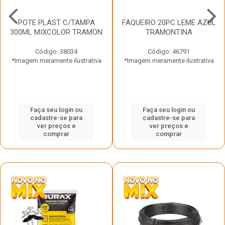
POTE PLAST C/TAMPA
FAQUEIRO 20PC LEME AZUL
300ML MIXCOLOR TRAMON
TRAMONTINA
Código: 38034
Código: 46791
*Imagem meramente ilustrativa
*Imagem meramente ilustrativa
Faça seu login ou
Faça seu login ou
cadastre-se para
cadastre-se para
ver preços e
ver preços e
comprar
comprar