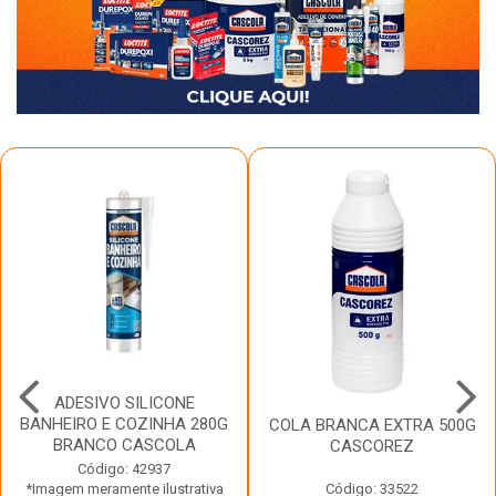
ADESIVO SILICONE
BANHEIRO E COZINHA 280G
COLA BRANCA EXTRA 500G
BRANCO CASCOLA
CASCOREZ
Código: 42937
*Imagem meramente ilustrativa
Código: 33522