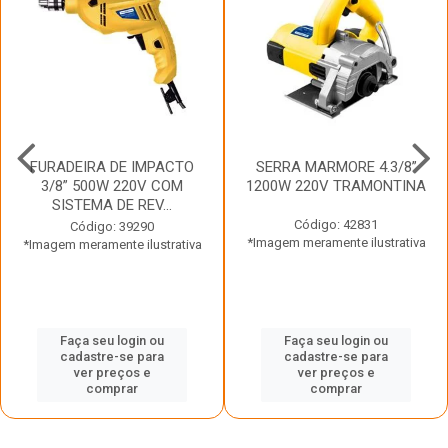
FURADEIRA DE IMPACTO
SERRA MARMORE 4.3/8”
3/8” 500W 220V COM
1200W 220V TRAMONTINA
SISTEMA DE REV...
Código: 42831
Código: 39290
*Imagem meramente ilustrativa
*Imagem meramente ilustrativa
Faça seu login ou
Faça seu login ou
cadastre-se para
cadastre-se para
ver preços e
ver preços e
comprar
comprar