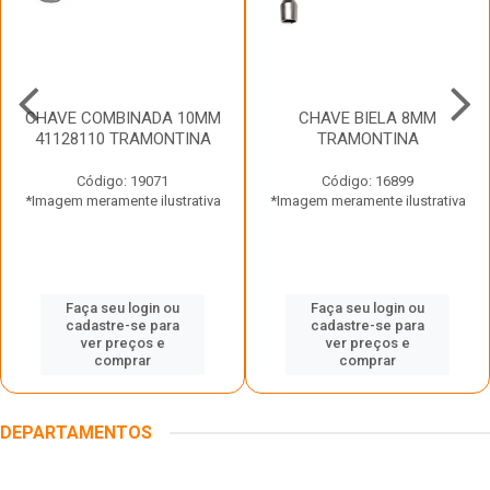
CHAVE COMBINADA 10MM
CHAVE BIELA 8MM
41128110 TRAMONTINA
TRAMONTINA
Código: 19071
Código: 16899
*Imagem meramente ilustrativa
*Imagem meramente ilustrativa
Faça seu login ou
Faça seu login ou
cadastre-se para
cadastre-se para
ver preços e
ver preços e
comprar
comprar
DEPARTAMENTOS