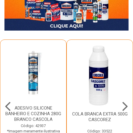
ADESIVO SILICONE
BANHEIRO E COZINHA 280G
COLA BRANCA EXTRA 500G
BRANCO CASCOLA
CASCOREZ
Código: 42937
*Imagem meramente ilustrativa
Código: 33522