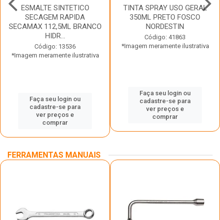
ESMALTE SINTETICO
TINTA SPRAY USO GERAL
SECAGEM RAPIDA
350ML PRETO FOSCO
SECAMAX 112,5ML BRANCO
NORDESTIN
HIDR...
Código: 41863
*Imagem meramente ilustrativa
Código: 13536
*Imagem meramente ilustrativa
Faça seu login ou
Faça seu login ou
cadastre-se para
cadastre-se para
ver preços e
ver preços e
comprar
comprar
FERRAMENTAS MANUAIS