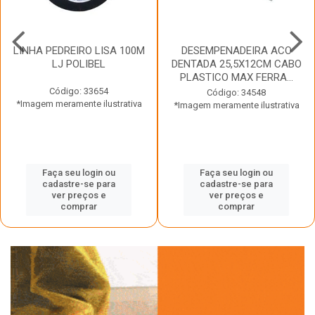
LINHA PEDREIRO LISA 100M
DESEMPENADEIRA ACO
LJ POLIBEL
DENTADA 25,5X12CM CABO
PLASTICO MAX FERRA...
Código: 33654
Código: 34548
*Imagem meramente ilustrativa
*Imagem meramente ilustrativa
Faça seu login ou
Faça seu login ou
cadastre-se para
cadastre-se para
ver preços e
ver preços e
comprar
comprar