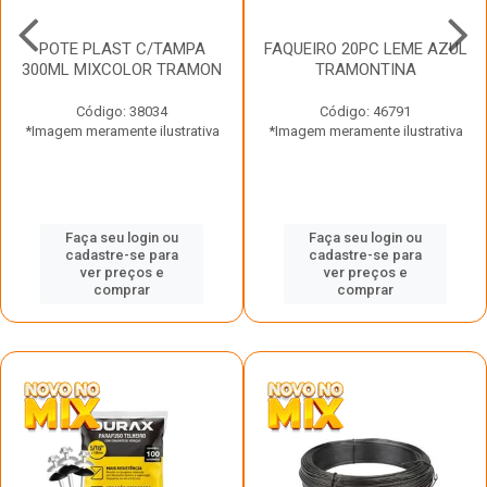
POTE PLAST C/TAMPA
FAQUEIRO 20PC LEME AZUL
300ML MIXCOLOR TRAMON
TRAMONTINA
Código: 38034
Código: 46791
*Imagem meramente ilustrativa
*Imagem meramente ilustrativa
Faça seu login ou
Faça seu login ou
cadastre-se para
cadastre-se para
ver preços e
ver preços e
comprar
comprar