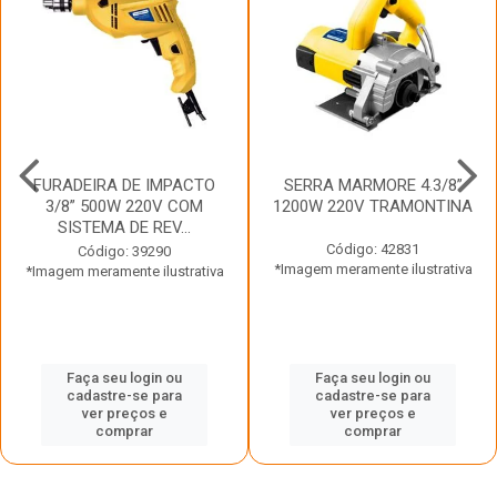
FURADEIRA DE IMPACTO
SERRA MARMORE 4.3/8”
3/8” 500W 220V COM
1200W 220V TRAMONTINA
SISTEMA DE REV...
Código: 42831
Código: 39290
*Imagem meramente ilustrativa
*Imagem meramente ilustrativa
Faça seu login ou
Faça seu login ou
cadastre-se para
cadastre-se para
ver preços e
ver preços e
comprar
comprar