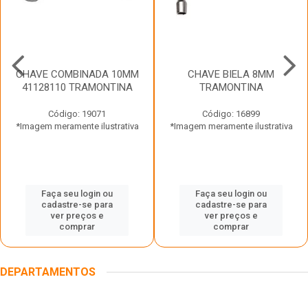
CHAVE COMBINADA 10MM
CHAVE BIELA 8MM
41128110 TRAMONTINA
TRAMONTINA
Código: 19071
Código: 16899
*Imagem meramente ilustrativa
*Imagem meramente ilustrativa
Faça seu login ou
Faça seu login ou
cadastre-se para
cadastre-se para
ver preços e
ver preços e
comprar
comprar
DEPARTAMENTOS