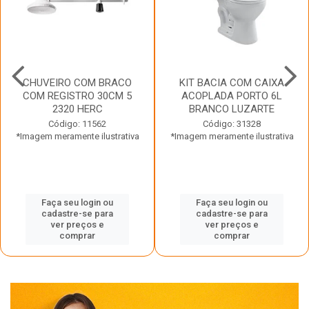
CHUVEIRO COM BRACO
KIT BACIA COM CAIXA
COM REGISTRO 30CM 5
ACOPLADA PORTO 6L
2320 HERC
BRANCO LUZARTE
Código: 11562
Código: 31328
*Imagem meramente ilustrativa
*Imagem meramente ilustrativa
Faça seu login ou
Faça seu login ou
cadastre-se para
cadastre-se para
ver preços e
ver preços e
comprar
comprar