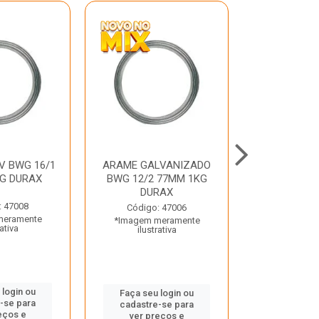
V BWG 16/1
ARAME GALVANIZADO
BARRA ROSC
G DURAX
BWG 12/2 77MM 1KG
UNC D
DURAX
: 47008
Código:
Código: 47006
meramente
*Imagem m
*Imagem meramente
rativa
ilustr
ilustrativa
 login ou
Faça seu 
Faça seu login ou
-se para
cadastre
cadastre-se para
eços e
ver pr
ver preços e