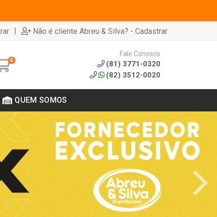
|
rar
Não é cliente Abreu & Silva? - Cadastrar
Fale Conosco
0
(81) 3771-0320
(82) 3512-0020
QUEM SOMOS