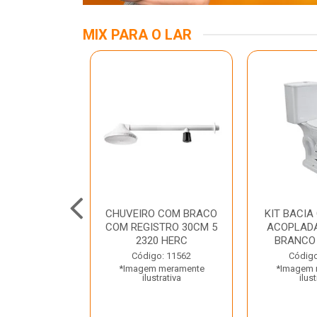
MIX PARA O LAR
INOX APOIO
CHUVEIRO COM BRACO
KIT BACIA
 NEW RAGGI
COM REGISTRO 30CM 5
ACOPLADA
TR
2320 HERC
BRANCO
o: 43456
Código: 11562
Código
 meramente
*Imagem meramente
*Imagem 
trativa
ilustrativa
ilust