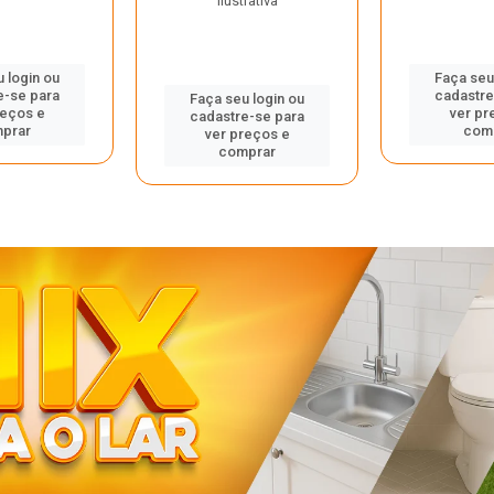
ilustrativa
 login ou
Faça seu
e-se para
cadastre
Faça seu login ou
reços e
ver pr
cadastre-se para
prar
com
ver preços e
comprar