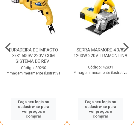
FURADEIRA DE IMPACTO
SERRA MARMORE 4.3/8”
3/8” 500W 220V COM
1200W 220V TRAMONTINA
SISTEMA DE REV...
Código: 42831
Código: 39290
*Imagem meramente ilustrativa
*Imagem meramente ilustrativa
Faça seu login ou
Faça seu login ou
cadastre-se para
cadastre-se para
ver preços e
ver preços e
comprar
comprar