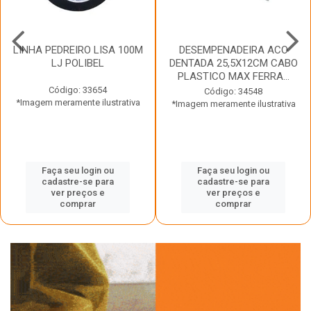
LINHA PEDREIRO LISA 100M
DESEMPENADEIRA ACO
LJ POLIBEL
DENTADA 25,5X12CM CABO
PLASTICO MAX FERRA...
Código: 33654
Código: 34548
*Imagem meramente ilustrativa
*Imagem meramente ilustrativa
Faça seu login ou
Faça seu login ou
cadastre-se para
cadastre-se para
ver preços e
ver preços e
comprar
comprar