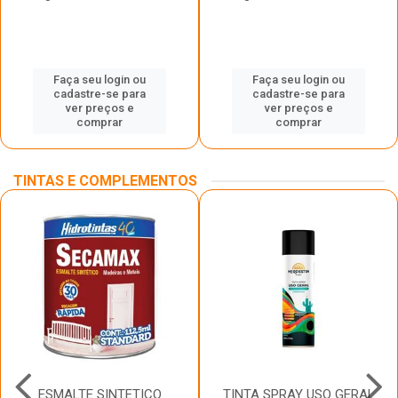
Faça seu login ou
Faça seu login ou
cadastre-se para
cadastre-se para
ver preços e
ver preços e
comprar
comprar
TINTAS E COMPLEMENTOS
ESMALTE SINTETICO
TINTA SPRAY USO GERAL