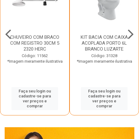
CHUVEIRO COM BRACO
KIT BACIA COM CAIXA
COM REGISTRO 30CM 5
ACOPLADA PORTO 6L
2320 HERC
BRANCO LUZARTE
Código: 11562
Código: 31328
*Imagem meramente ilustrativa
*Imagem meramente ilustrativa
Faça seu login ou
Faça seu login ou
cadastre-se para
cadastre-se para
ver preços e
ver preços e
comprar
comprar