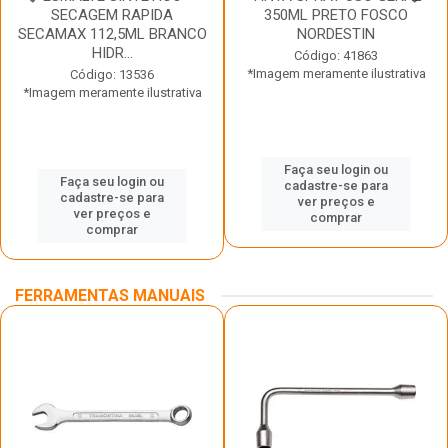
SECAGEM RAPIDA
350ML PRETO FOSCO
SECAMAX 112,5ML BRANCO
NORDESTIN
HIDR...
Código: 41863
*Imagem meramente ilustrativa
Código: 13536
*Imagem meramente ilustrativa
Faça seu login ou
Faça seu login ou
cadastre-se para
cadastre-se para
ver preços e
ver preços e
comprar
comprar
FERRAMENTAS MANUAIS