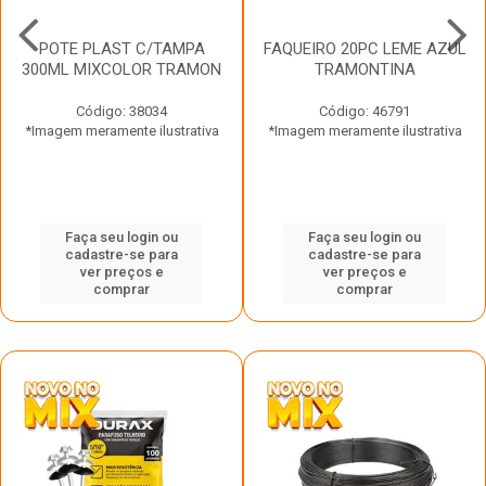
POTE PLAST C/TAMPA
FAQUEIRO 20PC LEME AZUL
300ML MIXCOLOR TRAMON
TRAMONTINA
Código: 38034
Código: 46791
*Imagem meramente ilustrativa
*Imagem meramente ilustrativa
Faça seu login ou
Faça seu login ou
cadastre-se para
cadastre-se para
ver preços e
ver preços e
comprar
comprar