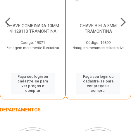
CHAVE COMBINADA 10MM
CHAVE BIELA 8MM
41128110 TRAMONTINA
TRAMONTINA
Código: 19071
Código: 16899
*Imagem meramente ilustrativa
*Imagem meramente ilustrativa
Faça seu login ou
Faça seu login ou
cadastre-se para
cadastre-se para
ver preços e
ver preços e
comprar
comprar
DEPARTAMENTOS