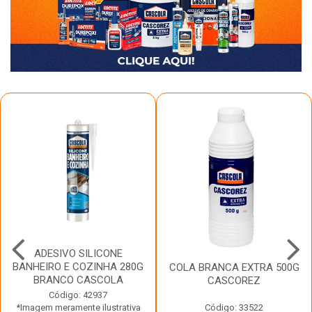
ADESIVO SILICONE
BANHEIRO E COZINHA 280G
COLA BRANCA EXTRA 500G
BRANCO CASCOLA
CASCOREZ
Código: 42937
*Imagem meramente ilustrativa
Código: 33522