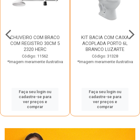
CHUVEIRO COM BRACO
KIT BACIA COM CAIXA
COM REGISTRO 30CM 5
ACOPLADA PORTO 6L
2320 HERC
BRANCO LUZARTE
Código: 11562
Código: 31328
*Imagem meramente ilustrativa
*Imagem meramente ilustrativa
Faça seu login ou
Faça seu login ou
cadastre-se para
cadastre-se para
ver preços e
ver preços e
comprar
comprar