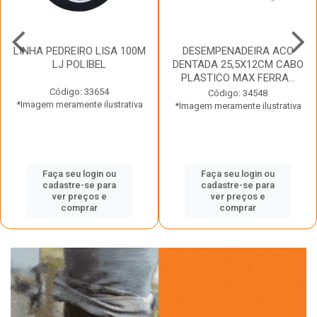
LINHA PEDREIRO LISA 100M
DESEMPENADEIRA ACO
LJ POLIBEL
DENTADA 25,5X12CM CABO
PLASTICO MAX FERRA...
Código: 33654
Código: 34548
*Imagem meramente ilustrativa
*Imagem meramente ilustrativa
Faça seu login ou
Faça seu login ou
cadastre-se para
cadastre-se para
ver preços e
ver preços e
comprar
comprar