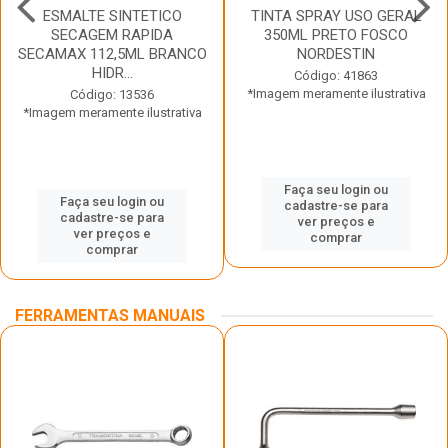
ESMALTE SINTETICO
TINTA SPRAY USO GERAL
SECAGEM RAPIDA
350ML PRETO FOSCO
SECAMAX 112,5ML BRANCO
NORDESTIN
HIDR...
Código: 41863
*Imagem meramente ilustrativa
Código: 13536
*Imagem meramente ilustrativa
Faça seu login ou
Faça seu login ou
cadastre-se para
cadastre-se para
ver preços e
ver preços e
comprar
comprar
FERRAMENTAS MANUAIS