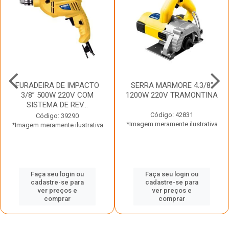
FURADEIRA DE IMPACTO
SERRA MARMORE 4.3/8”
3/8” 500W 220V COM
1200W 220V TRAMONTINA
SISTEMA DE REV...
Código: 42831
Código: 39290
*Imagem meramente ilustrativa
*Imagem meramente ilustrativa
Faça seu login ou
Faça seu login ou
cadastre-se para
cadastre-se para
ver preços e
ver preços e
comprar
comprar