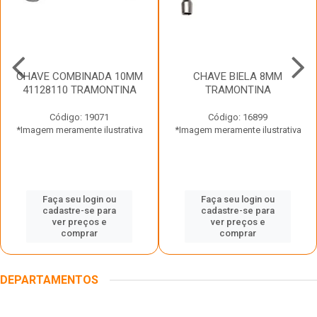
CHAVE COMBINADA 10MM
CHAVE BIELA 8MM
41128110 TRAMONTINA
TRAMONTINA
Código: 19071
Código: 16899
*Imagem meramente ilustrativa
*Imagem meramente ilustrativa
Faça seu login ou
Faça seu login ou
cadastre-se para
cadastre-se para
ver preços e
ver preços e
comprar
comprar
DEPARTAMENTOS