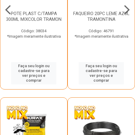
POTE PLAST C/TAMPA
FAQUEIRO 20PC LEME AZUL
300ML MIXCOLOR TRAMON
TRAMONTINA
Código: 38034
Código: 46791
*Imagem meramente ilustrativa
*Imagem meramente ilustrativa
Faça seu login ou
Faça seu login ou
cadastre-se para
cadastre-se para
ver preços e
ver preços e
comprar
comprar