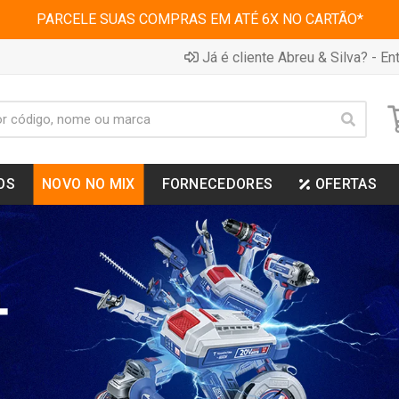
PARCELE SUAS COMPRAS EM ATÉ 6X NO CARTÃO*
Já é cliente Abreu & Silva? - Ent
OS
NOVO NO MIX
FORNECEDORES
OFERTAS