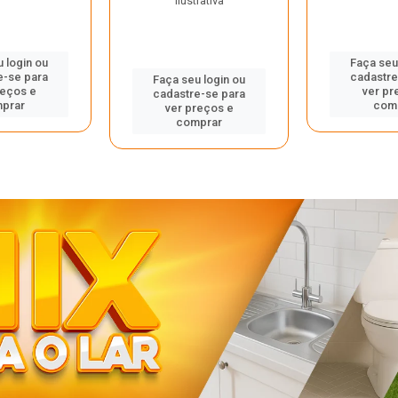
ilustrativa
 login ou
Faça seu
e-se para
cadastre
Faça seu login ou
reços e
ver pr
cadastre-se para
prar
com
ver preços e
comprar