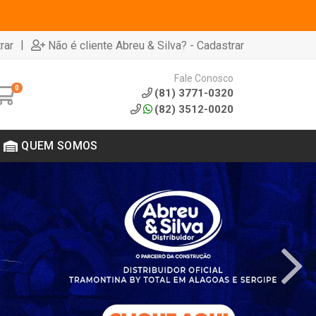
|
rar
Não é cliente Abreu & Silva? - Cadastrar
Fale Conosco
0
(81) 3771-0320
(82) 3512-0020
QUEM SOMOS