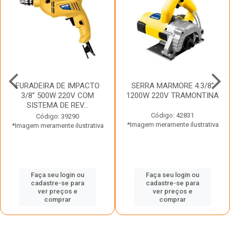
FURADEIRA DE IMPACTO
SERRA MARMORE 4.3/8”
3/8” 500W 220V COM
1200W 220V TRAMONTINA
SISTEMA DE REV...
Código: 42831
Código: 39290
*Imagem meramente ilustrativa
*Imagem meramente ilustrativa
Faça seu login ou
Faça seu login ou
cadastre-se para
cadastre-se para
ver preços e
ver preços e
comprar
comprar