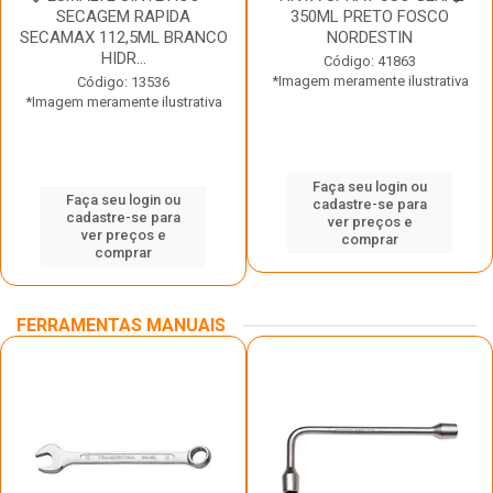
SECAGEM RAPIDA
350ML PRETO FOSCO
SECAMAX 112,5ML BRANCO
NORDESTIN
HIDR...
Código: 41863
*Imagem meramente ilustrativa
Código: 13536
*Imagem meramente ilustrativa
Faça seu login ou
Faça seu login ou
cadastre-se para
cadastre-se para
ver preços e
ver preços e
comprar
comprar
FERRAMENTAS MANUAIS