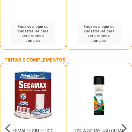
Faça seu login ou
Faça seu login ou
cadastre-se para
cadastre-se para
ver preços e
ver preços e
comprar
comprar
TINTAS E COMPLEMENTOS
ESMALTE SINTETICO
TINTA SPRAY USO GERAL