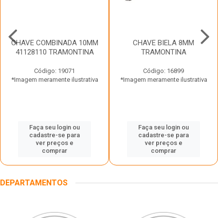
CHAVE COMBINADA 10MM
CHAVE BIELA 8MM
41128110 TRAMONTINA
TRAMONTINA
Código: 19071
Código: 16899
*Imagem meramente ilustrativa
*Imagem meramente ilustrativa
Faça seu login ou
Faça seu login ou
cadastre-se para
cadastre-se para
ver preços e
ver preços e
comprar
comprar
DEPARTAMENTOS