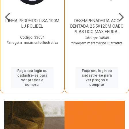
LINHA PEDREIRO LISA 100M
DESEMPENADEIRA ACO
LJ POLIBEL
DENTADA 25,5X12CM CABO
PLASTICO MAX FERRA...
Código: 33654
Código: 34548
*Imagem meramente ilustrativa
*Imagem meramente ilustrativa
Faça seu login ou
Faça seu login ou
cadastre-se para
cadastre-se para
ver preços e
ver preços e
comprar
comprar