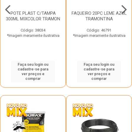
POTE PLAST C/TAMPA
FAQUEIRO 20PC LEME AZUL
300ML MIXCOLOR TRAMON
TRAMONTINA
Código: 38034
Código: 46791
*Imagem meramente ilustrativa
*Imagem meramente ilustrativa
Faça seu login ou
Faça seu login ou
cadastre-se para
cadastre-se para
ver preços e
ver preços e
comprar
comprar