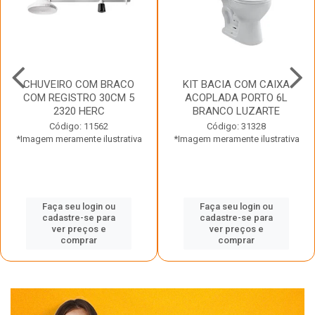
CHUVEIRO COM BRACO
KIT BACIA COM CAIXA
COM REGISTRO 30CM 5
ACOPLADA PORTO 6L
2320 HERC
BRANCO LUZARTE
Código: 11562
Código: 31328
*Imagem meramente ilustrativa
*Imagem meramente ilustrativa
Faça seu login ou
Faça seu login ou
cadastre-se para
cadastre-se para
ver preços e
ver preços e
comprar
comprar