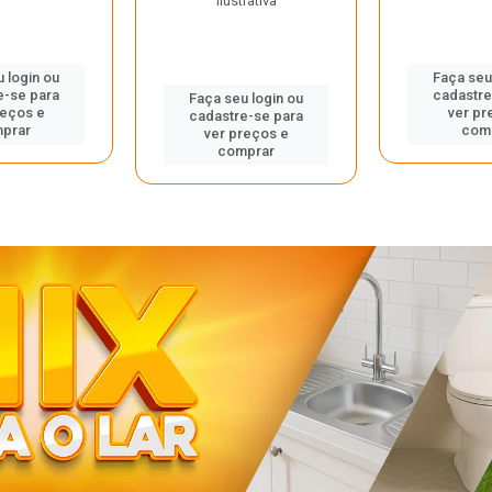
ilustrativa
 login ou
Faça seu
e-se para
cadastre
Faça seu login ou
reços e
ver pr
cadastre-se para
prar
com
ver preços e
comprar