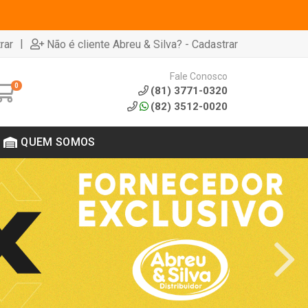
|
rar
Não é cliente Abreu & Silva? - Cadastrar
Fale Conosco
0
(81) 3771-0320
(82) 3512-0020
QUEM SOMOS