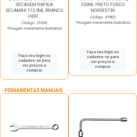
SECAGEM RAPIDA
350ML PRETO FOSCO
SECAMAX 112,5ML BRANCO
NORDESTIN
HIDR...
Código: 41863
*Imagem meramente ilustrativa
Código: 13536
*Imagem meramente ilustrativa
Faça seu login ou
Faça seu login ou
cadastre-se para
cadastre-se para
ver preços e
ver preços e
comprar
comprar
FERRAMENTAS MANUAIS