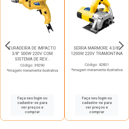
FURADEIRA DE IMPACTO
SERRA MARMORE 4.3/8”
3/8” 500W 220V COM
1200W 220V TRAMONTINA
SISTEMA DE REV...
Código: 42831
Código: 39290
*Imagem meramente ilustrativa
*Imagem meramente ilustrativa
Faça seu login ou
Faça seu login ou
cadastre-se para
cadastre-se para
ver preços e
ver preços e
comprar
comprar