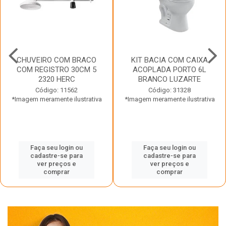
CHUVEIRO COM BRACO
KIT BACIA COM CAIXA
COM REGISTRO 30CM 5
ACOPLADA PORTO 6L
2320 HERC
BRANCO LUZARTE
Código: 11562
Código: 31328
*Imagem meramente ilustrativa
*Imagem meramente ilustrativa
Faça seu login ou
Faça seu login ou
cadastre-se para
cadastre-se para
ver preços e
ver preços e
comprar
comprar