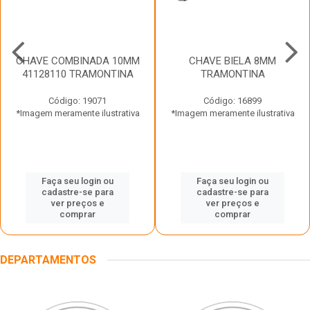
CHAVE COMBINADA 10MM
CHAVE BIELA 8MM
41128110 TRAMONTINA
TRAMONTINA
Código: 19071
Código: 16899
*Imagem meramente ilustrativa
*Imagem meramente ilustrativa
Faça seu login ou
Faça seu login ou
cadastre-se para
cadastre-se para
ver preços e
ver preços e
comprar
comprar
DEPARTAMENTOS