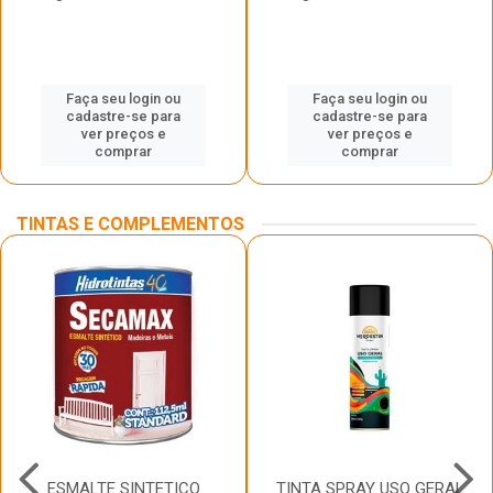
Faça seu login ou
Faça seu login ou
cadastre-se para
cadastre-se para
ver preços e
ver preços e
comprar
comprar
TINTAS E COMPLEMENTOS
ESMALTE SINTETICO
TINTA SPRAY USO GERAL