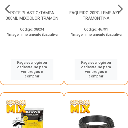
POTE PLAST C/TAMPA
FAQUEIRO 20PC LEME AZUL
300ML MIXCOLOR TRAMON
TRAMONTINA
Código: 38034
Código: 46791
*Imagem meramente ilustrativa
*Imagem meramente ilustrativa
Faça seu login ou
Faça seu login ou
cadastre-se para
cadastre-se para
ver preços e
ver preços e
comprar
comprar