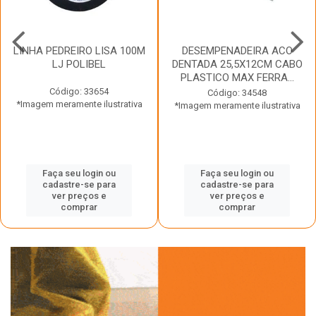
LINHA PEDREIRO LISA 100M
DESEMPENADEIRA ACO
LJ POLIBEL
DENTADA 25,5X12CM CABO
PLASTICO MAX FERRA...
Código: 33654
Código: 34548
*Imagem meramente ilustrativa
*Imagem meramente ilustrativa
Faça seu login ou
Faça seu login ou
cadastre-se para
cadastre-se para
ver preços e
ver preços e
comprar
comprar