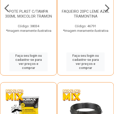
POTE PLAST C/TAMPA
FAQUEIRO 20PC LEME AZUL
300ML MIXCOLOR TRAMON
TRAMONTINA
Código: 38034
Código: 46791
*Imagem meramente ilustrativa
*Imagem meramente ilustrativa
Faça seu login ou
Faça seu login ou
cadastre-se para
cadastre-se para
ver preços e
ver preços e
comprar
comprar