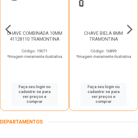
CHAVE COMBINADA 10MM
CHAVE BIELA 8MM
41128110 TRAMONTINA
TRAMONTINA
Código: 19071
Código: 16899
*Imagem meramente ilustrativa
*Imagem meramente ilustrativa
Faça seu login ou
Faça seu login ou
cadastre-se para
cadastre-se para
ver preços e
ver preços e
comprar
comprar
DEPARTAMENTOS