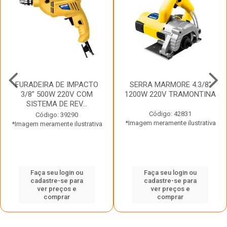
FURADEIRA DE IMPACTO
SERRA MARMORE 4.3/8”
3/8” 500W 220V COM
1200W 220V TRAMONTINA
SISTEMA DE REV...
Código: 42831
Código: 39290
*Imagem meramente ilustrativa
*Imagem meramente ilustrativa
Faça seu login ou
Faça seu login ou
cadastre-se para
cadastre-se para
ver preços e
ver preços e
comprar
comprar