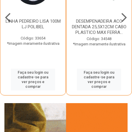
LINHA PEDREIRO LISA 100M
DESEMPENADEIRA ACO
LJ POLIBEL
DENTADA 25,5X12CM CABO
PLASTICO MAX FERRA...
Código: 33654
Código: 34548
*Imagem meramente ilustrativa
*Imagem meramente ilustrativa
Faça seu login ou
Faça seu login ou
cadastre-se para
cadastre-se para
ver preços e
ver preços e
comprar
comprar