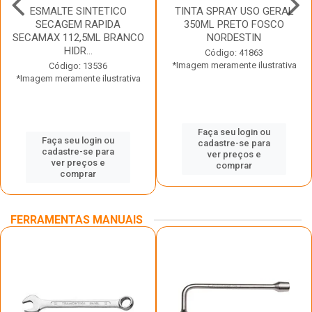
ESMALTE SINTETICO
TINTA SPRAY USO GERAL
SECAGEM RAPIDA
350ML PRETO FOSCO
SECAMAX 112,5ML BRANCO
NORDESTIN
HIDR...
Código: 41863
*Imagem meramente ilustrativa
Código: 13536
*Imagem meramente ilustrativa
Faça seu login ou
Faça seu login ou
cadastre-se para
cadastre-se para
ver preços e
ver preços e
comprar
comprar
FERRAMENTAS MANUAIS