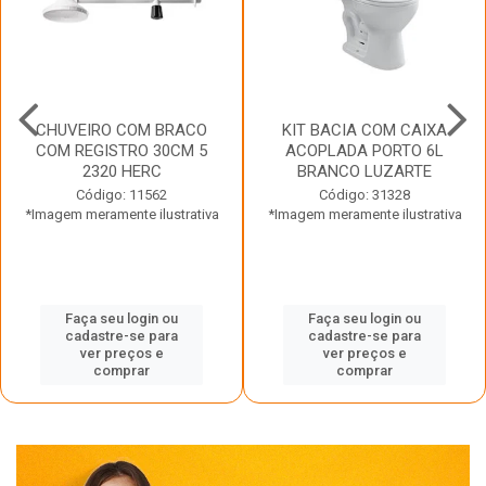
CHUVEIRO COM BRACO
KIT BACIA COM CAIXA
COM REGISTRO 30CM 5
ACOPLADA PORTO 6L
2320 HERC
BRANCO LUZARTE
Código: 11562
Código: 31328
*Imagem meramente ilustrativa
*Imagem meramente ilustrativa
Faça seu login ou
Faça seu login ou
cadastre-se para
cadastre-se para
ver preços e
ver preços e
comprar
comprar