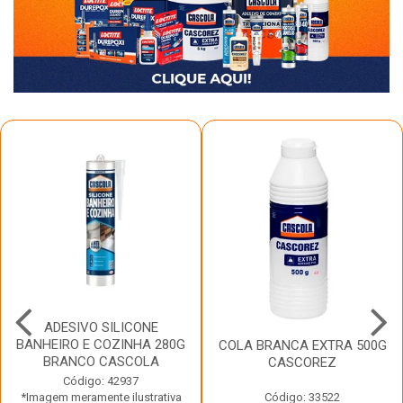
ADESIVO SILICONE
BANHEIRO E COZINHA 280G
COLA BRANCA EXTRA 500G
BRANCO CASCOLA
CASCOREZ
Código: 42937
*Imagem meramente ilustrativa
Código: 33522