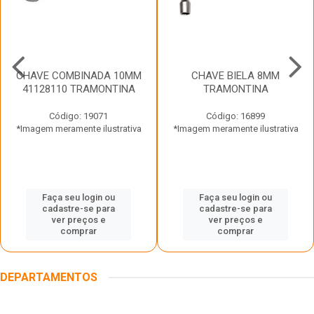
CHAVE COMBINADA 10MM
CHAVE BIELA 8MM
41128110 TRAMONTINA
TRAMONTINA
Código: 19071
Código: 16899
*Imagem meramente ilustrativa
*Imagem meramente ilustrativa
Faça seu login ou
Faça seu login ou
cadastre-se para
cadastre-se para
ver preços e
ver preços e
comprar
comprar
DEPARTAMENTOS