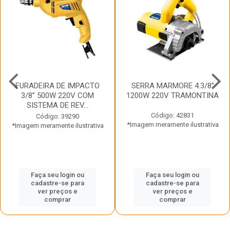
FURADEIRA DE IMPACTO
SERRA MARMORE 4.3/8”
3/8” 500W 220V COM
1200W 220V TRAMONTINA
SISTEMA DE REV...
Código: 42831
Código: 39290
*Imagem meramente ilustrativa
*Imagem meramente ilustrativa
Faça seu login ou
Faça seu login ou
cadastre-se para
cadastre-se para
ver preços e
ver preços e
comprar
comprar