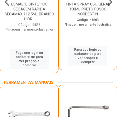
ESMALTE SINTETICO
TINTA SPRAY USO GERAL
SECAGEM RAPIDA
350ML PRETO FOSCO
SECAMAX 112,5ML BRANCO
NORDESTIN
HIDR...
Código: 41863
*Imagem meramente ilustrativa
Código: 13536
*Imagem meramente ilustrativa
Faça seu login ou
Faça seu login ou
cadastre-se para
cadastre-se para
ver preços e
ver preços e
comprar
comprar
FERRAMENTAS MANUAIS