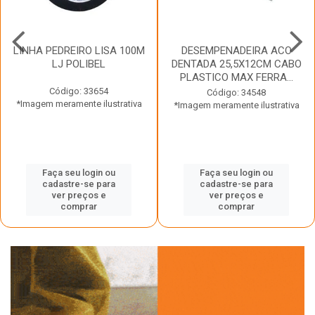
LINHA PEDREIRO LISA 100M
DESEMPENADEIRA ACO
LJ POLIBEL
DENTADA 25,5X12CM CABO
PLASTICO MAX FERRA...
Código: 33654
Código: 34548
*Imagem meramente ilustrativa
*Imagem meramente ilustrativa
Faça seu login ou
Faça seu login ou
cadastre-se para
cadastre-se para
ver preços e
ver preços e
comprar
comprar