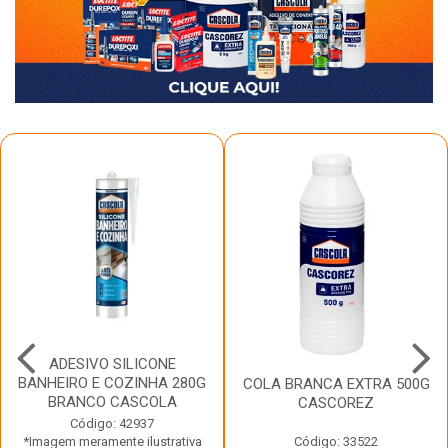
ADESIVO SILICONE
BANHEIRO E COZINHA 280G
COLA BRANCA EXTRA 500G
BRANCO CASCOLA
CASCOREZ
Código: 42937
*Imagem meramente ilustrativa
Código: 33522