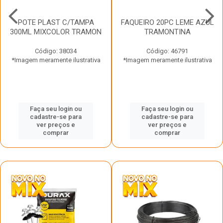
POTE PLAST C/TAMPA
FAQUEIRO 20PC LEME AZUL
300ML MIXCOLOR TRAMON
TRAMONTINA
Código: 38034
Código: 46791
*Imagem meramente ilustrativa
*Imagem meramente ilustrativa
Faça seu login ou
Faça seu login ou
cadastre-se para
cadastre-se para
ver preços e
ver preços e
comprar
comprar