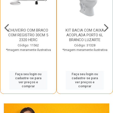
CHUVEIRO COM BRACO
KIT BACIA COM CAIXA
COM REGISTRO 30CM 5
ACOPLADA PORTO 6L
2320 HERC
BRANCO LUZARTE
Código: 11562
Código: 31328
*Imagem meramente ilustrativa
*Imagem meramente ilustrativa
Faça seu login ou
Faça seu login ou
cadastre-se para
cadastre-se para
ver preços e
ver preços e
comprar
comprar