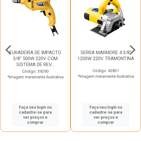
FURADEIRA DE IMPACTO
SERRA MARMORE 4.3/8”
3/8” 500W 220V COM
1200W 220V TRAMONTINA
SISTEMA DE REV...
Código: 42831
Código: 39290
*Imagem meramente ilustrativa
*Imagem meramente ilustrativa
Faça seu login ou
Faça seu login ou
cadastre-se para
cadastre-se para
ver preços e
ver preços e
comprar
comprar