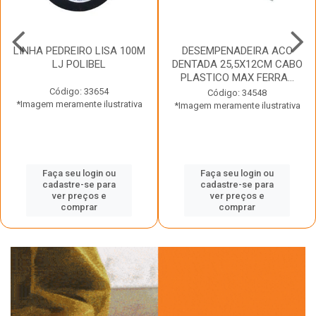
LINHA PEDREIRO LISA 100M
DESEMPENADEIRA ACO
LJ POLIBEL
DENTADA 25,5X12CM CABO
PLASTICO MAX FERRA...
Código: 33654
Código: 34548
*Imagem meramente ilustrativa
*Imagem meramente ilustrativa
Faça seu login ou
Faça seu login ou
cadastre-se para
cadastre-se para
ver preços e
ver preços e
comprar
comprar