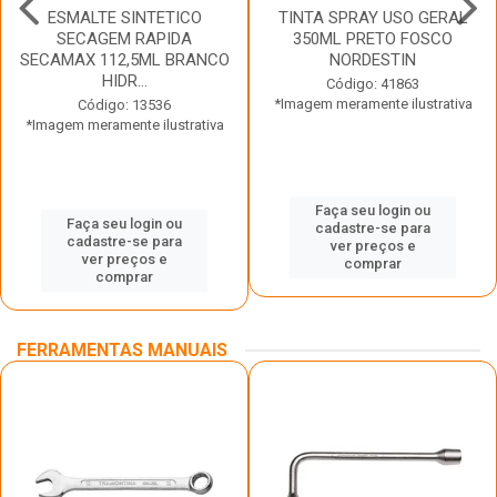
ESMALTE SINTETICO
TINTA SPRAY USO GERAL
SECAGEM RAPIDA
350ML PRETO FOSCO
SECAMAX 112,5ML BRANCO
NORDESTIN
HIDR...
Código: 41863
*Imagem meramente ilustrativa
Código: 13536
*Imagem meramente ilustrativa
Faça seu login ou
Faça seu login ou
cadastre-se para
cadastre-se para
ver preços e
ver preços e
comprar
comprar
FERRAMENTAS MANUAIS