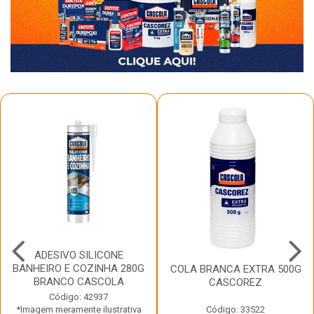
ADESIVO SILICONE
BANHEIRO E COZINHA 280G
COLA BRANCA EXTRA 500G
BRANCO CASCOLA
CASCOREZ
Código: 42937
*Imagem meramente ilustrativa
Código: 33522