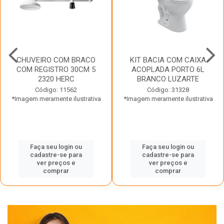
CHUVEIRO COM BRACO
KIT BACIA COM CAIXA
COM REGISTRO 30CM 5
ACOPLADA PORTO 6L
2320 HERC
BRANCO LUZARTE
Código: 11562
Código: 31328
*Imagem meramente ilustrativa
*Imagem meramente ilustrativa
Faça seu login ou
Faça seu login ou
cadastre-se para
cadastre-se para
ver preços e
ver preços e
comprar
comprar