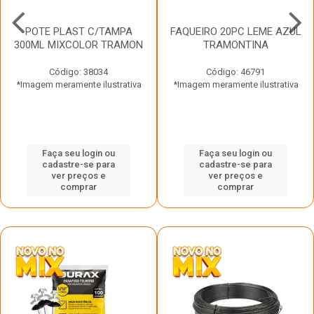
POTE PLAST C/TAMPA
FAQUEIRO 20PC LEME AZUL
300ML MIXCOLOR TRAMON
TRAMONTINA
Código: 38034
Código: 46791
*Imagem meramente ilustrativa
*Imagem meramente ilustrativa
Faça seu login ou
Faça seu login ou
cadastre-se para
cadastre-se para
ver preços e
ver preços e
comprar
comprar