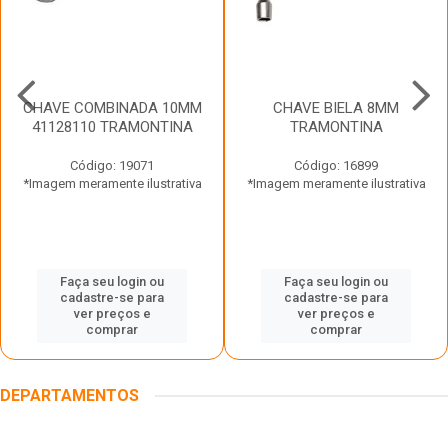
CHAVE COMBINADA 10MM
CHAVE BIELA 8MM
41128110 TRAMONTINA
TRAMONTINA
Código: 19071
Código: 16899
*Imagem meramente ilustrativa
*Imagem meramente ilustrativa
Faça seu login ou
Faça seu login ou
cadastre-se para
cadastre-se para
ver preços e
ver preços e
comprar
comprar
DEPARTAMENTOS