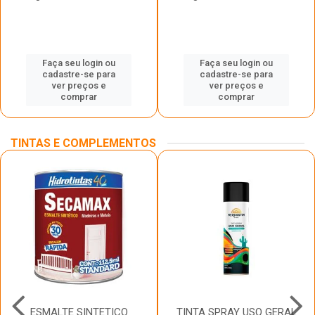
Faça seu login ou
Faça seu login ou
cadastre-se para
cadastre-se para
ver preços e
ver preços e
comprar
comprar
TINTAS E COMPLEMENTOS
ESMALTE SINTETICO
TINTA SPRAY USO GERAL