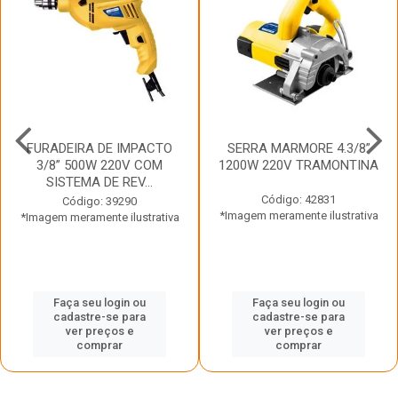
FURADEIRA DE IMPACTO
SERRA MARMORE 4.3/8”
3/8” 500W 220V COM
1200W 220V TRAMONTINA
SISTEMA DE REV...
Código: 42831
Código: 39290
*Imagem meramente ilustrativa
*Imagem meramente ilustrativa
Faça seu login ou
Faça seu login ou
cadastre-se para
cadastre-se para
ver preços e
ver preços e
comprar
comprar