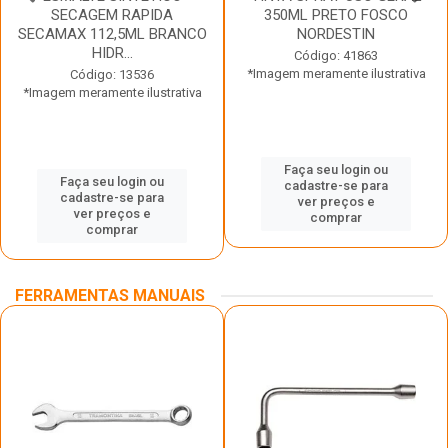
SECAGEM RAPIDA
350ML PRETO FOSCO
SECAMAX 112,5ML BRANCO
NORDESTIN
HIDR...
Código: 41863
*Imagem meramente ilustrativa
Código: 13536
*Imagem meramente ilustrativa
Faça seu login ou
Faça seu login ou
cadastre-se para
cadastre-se para
ver preços e
ver preços e
comprar
comprar
FERRAMENTAS MANUAIS