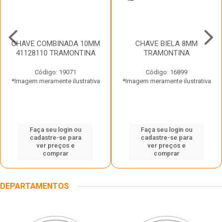
CHAVE COMBINADA 10MM
CHAVE BIELA 8MM
41128110 TRAMONTINA
TRAMONTINA
Código: 19071
Código: 16899
*Imagem meramente ilustrativa
*Imagem meramente ilustrativa
Faça seu login ou
Faça seu login ou
cadastre-se para
cadastre-se para
ver preços e
ver preços e
comprar
comprar
DEPARTAMENTOS