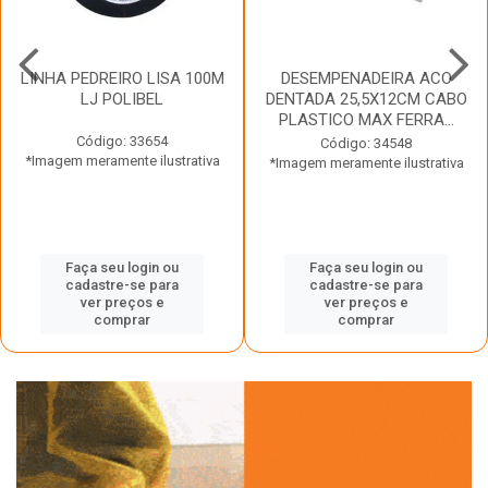
LINHA PEDREIRO LISA 100M
DESEMPENADEIRA ACO
LJ POLIBEL
DENTADA 25,5X12CM CABO
PLASTICO MAX FERRA...
Código: 33654
Código: 34548
*Imagem meramente ilustrativa
*Imagem meramente ilustrativa
Faça seu login ou
Faça seu login ou
cadastre-se para
cadastre-se para
ver preços e
ver preços e
comprar
comprar