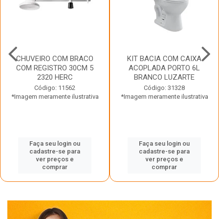
CHUVEIRO COM BRACO
KIT BACIA COM CAIXA
COM REGISTRO 30CM 5
ACOPLADA PORTO 6L
2320 HERC
BRANCO LUZARTE
Código: 11562
Código: 31328
*Imagem meramente ilustrativa
*Imagem meramente ilustrativa
Faça seu login ou
Faça seu login ou
cadastre-se para
cadastre-se para
ver preços e
ver preços e
comprar
comprar