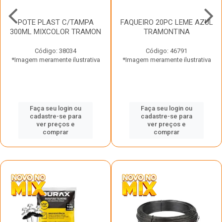
POTE PLAST C/TAMPA
FAQUEIRO 20PC LEME AZUL
300ML MIXCOLOR TRAMON
TRAMONTINA
Código: 38034
Código: 46791
*Imagem meramente ilustrativa
*Imagem meramente ilustrativa
Faça seu login ou
Faça seu login ou
cadastre-se para
cadastre-se para
ver preços e
ver preços e
comprar
comprar