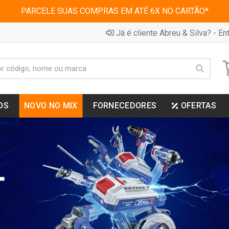
PARCELE SUAS COMPRAS EM ATÉ 6X NO CARTÃO*
Já é cliente Abreu & Silva? - Ent
OS
NOVO NO MIX
FORNECEDORES
OFERTAS