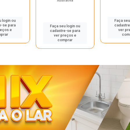
ilustrativa
 login ou
Faça seu
e-se para
cadastre
Faça seu login ou
reços e
ver pr
cadastre-se para
prar
com
ver preços e
comprar