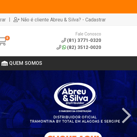
|
rar
Não é cliente Abreu & Silva? - Cadastrar
Fale Conosco
0
(81) 3771-0320
(82) 3512-0020
QUEM SOMOS