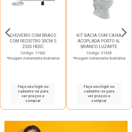
CHUVEIRO COM BRACO
KIT BACIA COM CAIXA
COM REGISTRO 30CM 5
ACOPLADA PORTO 6L
2320 HERC
BRANCO LUZARTE
Código: 11562
Código: 31328
*Imagem meramente ilustrativa
*Imagem meramente ilustrativa
Faça seu login ou
Faça seu login ou
cadastre-se para
cadastre-se para
ver preços e
ver preços e
comprar
comprar