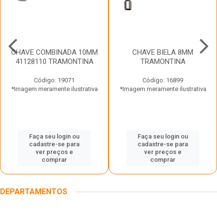
CHAVE COMBINADA 10MM
CHAVE BIELA 8MM
41128110 TRAMONTINA
TRAMONTINA
Código: 19071
Código: 16899
*Imagem meramente ilustrativa
*Imagem meramente ilustrativa
Faça seu login ou
Faça seu login ou
cadastre-se para
cadastre-se para
ver preços e
ver preços e
comprar
comprar
DEPARTAMENTOS