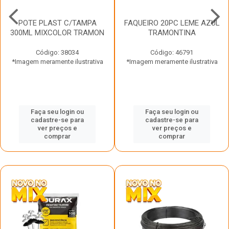
POTE PLAST C/TAMPA
FAQUEIRO 20PC LEME AZUL
300ML MIXCOLOR TRAMON
TRAMONTINA
Código: 38034
Código: 46791
*Imagem meramente ilustrativa
*Imagem meramente ilustrativa
Faça seu login ou
Faça seu login ou
cadastre-se para
cadastre-se para
ver preços e
ver preços e
comprar
comprar