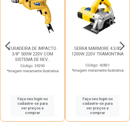
FURADEIRA DE IMPACTO
SERRA MARMORE 4.3/8”
3/8” 500W 220V COM
1200W 220V TRAMONTINA
SISTEMA DE REV...
Código: 42831
Código: 39290
*Imagem meramente ilustrativa
*Imagem meramente ilustrativa
Faça seu login ou
Faça seu login ou
cadastre-se para
cadastre-se para
ver preços e
ver preços e
comprar
comprar