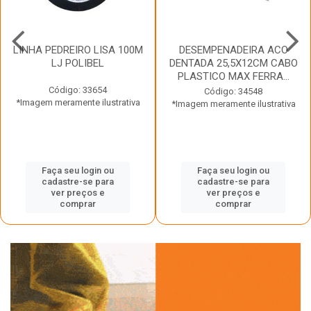
LINHA PEDREIRO LISA 100M
DESEMPENADEIRA ACO
LJ POLIBEL
DENTADA 25,5X12CM CABO
PLASTICO MAX FERRA...
Código: 33654
Código: 34548
*Imagem meramente ilustrativa
*Imagem meramente ilustrativa
Faça seu login ou
Faça seu login ou
cadastre-se para
cadastre-se para
ver preços e
ver preços e
comprar
comprar