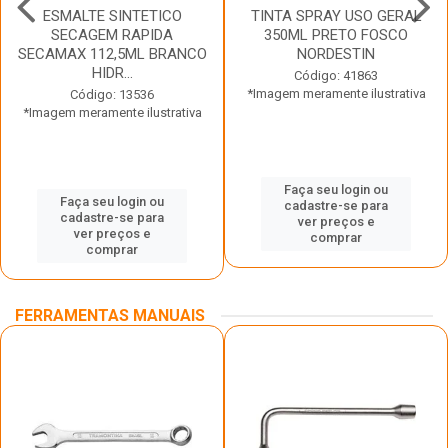
ESMALTE SINTETICO
TINTA SPRAY USO GERAL
SECAGEM RAPIDA
350ML PRETO FOSCO
SECAMAX 112,5ML BRANCO
NORDESTIN
HIDR...
Código: 41863
*Imagem meramente ilustrativa
Código: 13536
*Imagem meramente ilustrativa
Faça seu login ou
Faça seu login ou
cadastre-se para
cadastre-se para
ver preços e
ver preços e
comprar
comprar
FERRAMENTAS MANUAIS