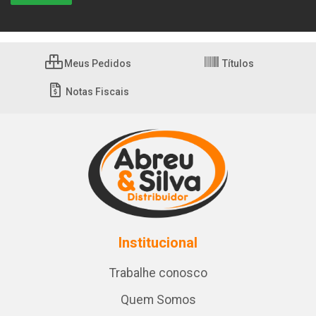
Meus Pedidos
Títulos
Notas Fiscais
Institucional
Trabalhe conosco
Quem Somos