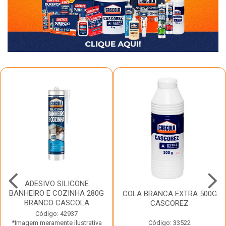
ADESIVO SILICONE
BANHEIRO E COZINHA 280G
COLA BRANCA EXTRA 500G
BRANCO CASCOLA
CASCOREZ
Código: 42937
*Imagem meramente ilustrativa
Código: 33522