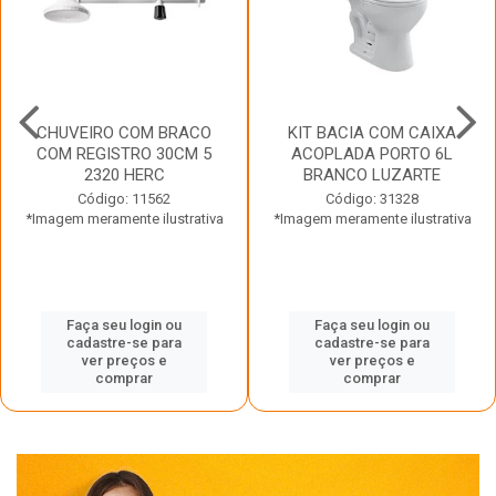
CHUVEIRO COM BRACO
KIT BACIA COM CAIXA
COM REGISTRO 30CM 5
ACOPLADA PORTO 6L
2320 HERC
BRANCO LUZARTE
Código: 11562
Código: 31328
*Imagem meramente ilustrativa
*Imagem meramente ilustrativa
Faça seu login ou
Faça seu login ou
cadastre-se para
cadastre-se para
ver preços e
ver preços e
comprar
comprar