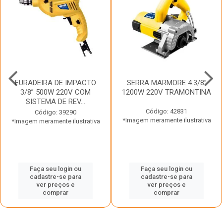
FURADEIRA DE IMPACTO
SERRA MARMORE 4.3/8”
3/8” 500W 220V COM
1200W 220V TRAMONTINA
SISTEMA DE REV...
Código: 42831
Código: 39290
*Imagem meramente ilustrativa
*Imagem meramente ilustrativa
Faça seu login ou
Faça seu login ou
cadastre-se para
cadastre-se para
ver preços e
ver preços e
comprar
comprar