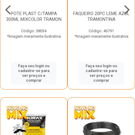
POTE PLAST C/TAMPA
FAQUEIRO 20PC LEME AZUL
300ML MIXCOLOR TRAMON
TRAMONTINA
Código: 38034
Código: 46791
*Imagem meramente ilustrativa
*Imagem meramente ilustrativa
Faça seu login ou
Faça seu login ou
cadastre-se para
cadastre-se para
ver preços e
ver preços e
comprar
comprar