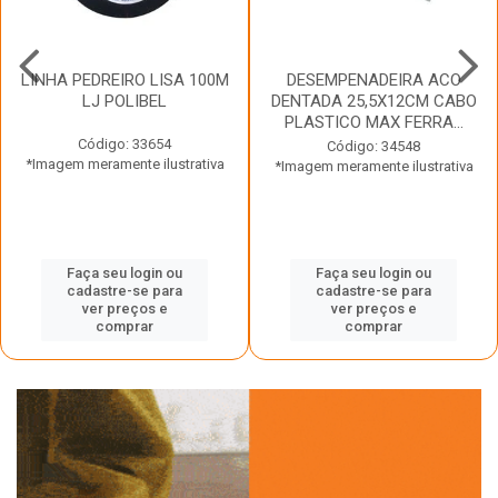
LINHA PEDREIRO LISA 100M
DESEMPENADEIRA ACO
LJ POLIBEL
DENTADA 25,5X12CM CABO
PLASTICO MAX FERRA...
Código: 33654
Código: 34548
*Imagem meramente ilustrativa
*Imagem meramente ilustrativa
Faça seu login ou
Faça seu login ou
cadastre-se para
cadastre-se para
ver preços e
ver preços e
comprar
comprar