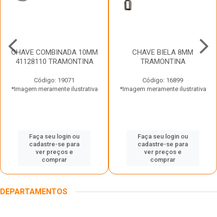
CHAVE COMBINADA 10MM
CHAVE BIELA 8MM
41128110 TRAMONTINA
TRAMONTINA
Código: 19071
Código: 16899
*Imagem meramente ilustrativa
*Imagem meramente ilustrativa
Faça seu login ou
Faça seu login ou
cadastre-se para
cadastre-se para
ver preços e
ver preços e
comprar
comprar
DEPARTAMENTOS