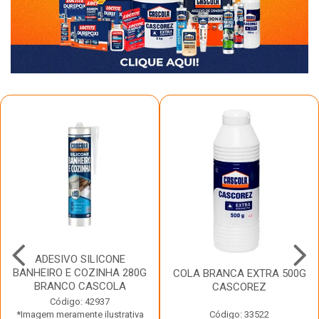
ADESIVO SILICONE
BANHEIRO E COZINHA 280G
COLA BRANCA EXTRA 500G
BRANCO CASCOLA
CASCOREZ
Código: 42937
*Imagem meramente ilustrativa
Código: 33522