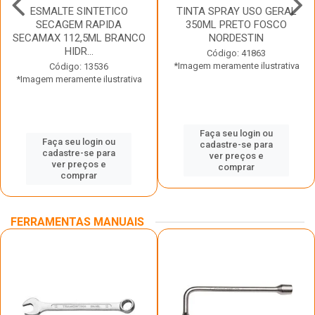
ESMALTE SINTETICO
TINTA SPRAY USO GERAL
SECAGEM RAPIDA
350ML PRETO FOSCO
SECAMAX 112,5ML BRANCO
NORDESTIN
HIDR...
Código: 41863
*Imagem meramente ilustrativa
Código: 13536
*Imagem meramente ilustrativa
Faça seu login ou
Faça seu login ou
cadastre-se para
cadastre-se para
ver preços e
ver preços e
comprar
comprar
FERRAMENTAS MANUAIS