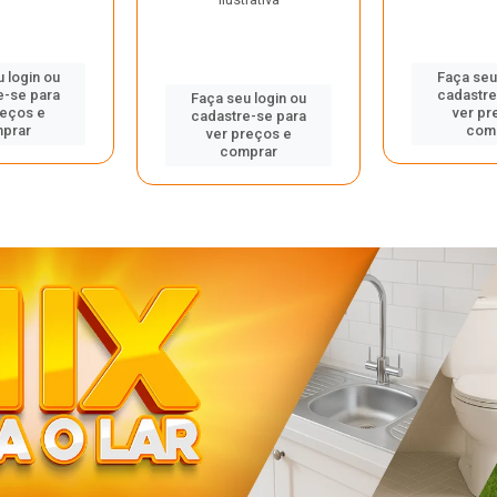
 login ou
Faça seu
e-se para
cadastre
Faça seu login ou
reços e
ver pr
cadastre-se para
prar
com
ver preços e
comprar