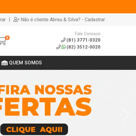
|
rar
Não é cliente Abreu & Silva? - Cadastrar
Fale Conosco
0
(81) 3771-0320
(82) 3512-0020
QUEM SOMOS