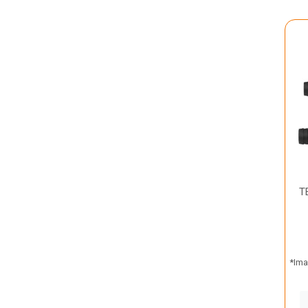
T
*Ima