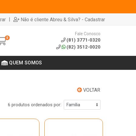
|
rar
Não é cliente Abreu & Silva? - Cadastrar
Fale Conosco
0
(81) 3771-0320
(82) 3512-0020
QUEM SOMOS
VOLTAR
6 produtos ordenados por: