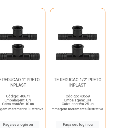
E REDUCAO 1” PRETO
TE REDUCAO 1/2” PRETO
INPLAST
INPLAST
Código: 40671
Código: 40669
Embalagem: UN
Embalagem: UN
Caixa contém 10 un
Caixa contém 25 un
gem meramente ilustrativa
*Imagem meramente ilustrativa
Faça seu login ou
Faça seu login ou