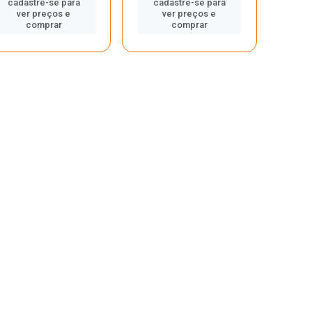
cadastre-se para
cadastre-se para
ver preços e
ver preços e
comprar
comprar