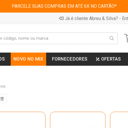
PARCELE SUAS COMPRAS EM ATÉ 6X NO CARTÃO*
Já é cliente Abreu & Silva? - Ent
OS
NOVO NO MIX
FORNECEDORES
OFERTAS
RIA