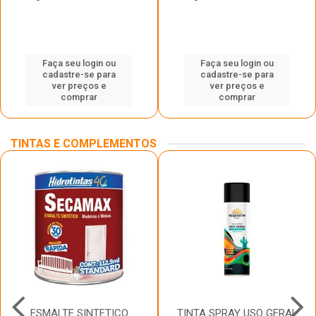
Faça seu login ou
Faça seu login ou
cadastre-se para
cadastre-se para
ver preços e
ver preços e
comprar
comprar
TINTAS E COMPLEMENTOS
ESMALTE SINTETICO
TINTA SPRAY USO GERAL