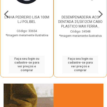
LINHA PEDREIRO LISA 100M
DESEMPENADEIRA ACO
LJ POLIBEL
DENTADA 25,5X12CM CABO
PLASTICO MAX FERRA...
Código: 33654
Código: 34548
*Imagem meramente ilustrativa
*Imagem meramente ilustrativa
Faça seu login ou
Faça seu login ou
cadastre-se para
cadastre-se para
ver preços e
ver preços e
comprar
comprar