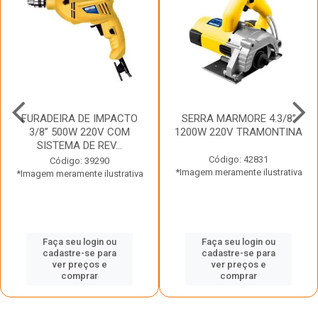
FURADEIRA DE IMPACTO
SERRA MARMORE 4.3/8”
3/8” 500W 220V COM
1200W 220V TRAMONTINA
SISTEMA DE REV...
Código: 42831
Código: 39290
*Imagem meramente ilustrativa
*Imagem meramente ilustrativa
Faça seu login ou
Faça seu login ou
cadastre-se para
cadastre-se para
ver preços e
ver preços e
comprar
comprar