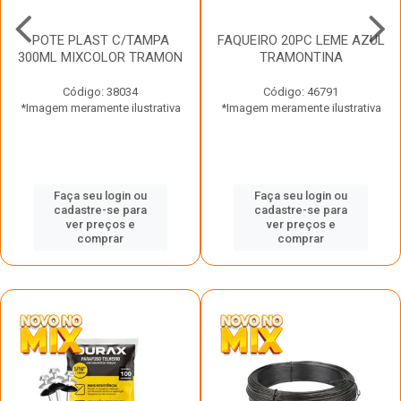
POTE PLAST C/TAMPA
FAQUEIRO 20PC LEME AZUL
300ML MIXCOLOR TRAMON
TRAMONTINA
Código: 38034
Código: 46791
*Imagem meramente ilustrativa
*Imagem meramente ilustrativa
Faça seu login ou
Faça seu login ou
cadastre-se para
cadastre-se para
ver preços e
ver preços e
comprar
comprar