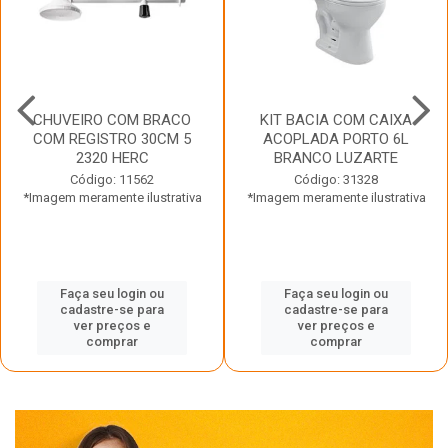
CHUVEIRO COM BRACO
KIT BACIA COM CAIXA
COM REGISTRO 30CM 5
ACOPLADA PORTO 6L
2320 HERC
BRANCO LUZARTE
Código: 11562
Código: 31328
*Imagem meramente ilustrativa
*Imagem meramente ilustrativa
Faça seu login ou
Faça seu login ou
cadastre-se para
cadastre-se para
ver preços e
ver preços e
comprar
comprar