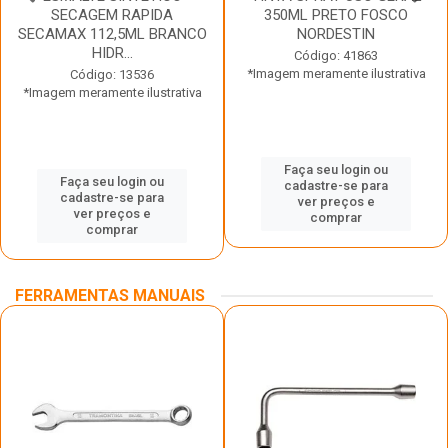
SECAGEM RAPIDA
350ML PRETO FOSCO
SECAMAX 112,5ML BRANCO
NORDESTIN
HIDR...
Código: 41863
*Imagem meramente ilustrativa
Código: 13536
*Imagem meramente ilustrativa
Faça seu login ou
Faça seu login ou
cadastre-se para
cadastre-se para
ver preços e
ver preços e
comprar
comprar
FERRAMENTAS MANUAIS