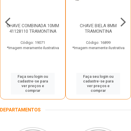
CHAVE COMBINADA 10MM
CHAVE BIELA 8MM
41128110 TRAMONTINA
TRAMONTINA
Código: 19071
Código: 16899
*Imagem meramente ilustrativa
*Imagem meramente ilustrativa
Faça seu login ou
Faça seu login ou
cadastre-se para
cadastre-se para
ver preços e
ver preços e
comprar
comprar
DEPARTAMENTOS