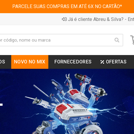
PARCELE SUAS COMPRAS EM ATÉ 6X NO CARTÃO*
Já é cliente Abreu & Silva? - Ent
OS
NOVO NO MIX
FORNECEDORES
OFERTAS