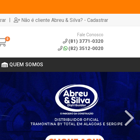
|
rar
Não é cliente Abreu & Silva? - Cadastrar
Fale Conosco
0
(81) 3771-0320
(82) 3512-0020
QUEM SOMOS