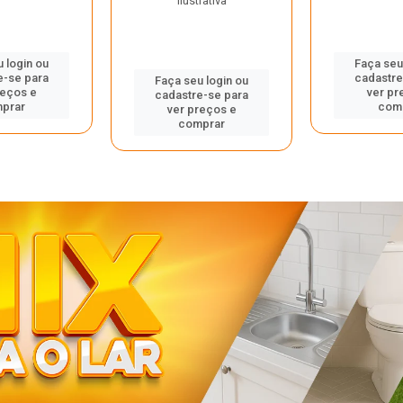
ilustrativa
 login ou
Faça seu
e-se para
cadastre
Faça seu login ou
reços e
ver pr
cadastre-se para
prar
com
ver preços e
comprar