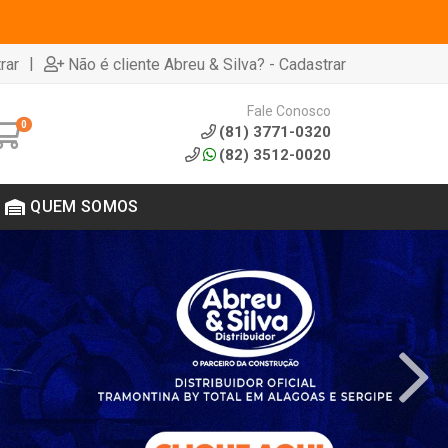
|
rar
Não é cliente Abreu & Silva? - Cadastrar
Fale Conosco
0
(81) 3771-0320
(82) 3512-0020
QUEM SOMOS