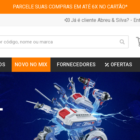
PARCELE SUAS COMPRAS EM ATÉ 6X NO CARTÃO*
Já é cliente Abreu & Silva? - Ent
OS
NOVO NO MIX
FORNECEDORES
OFERTAS