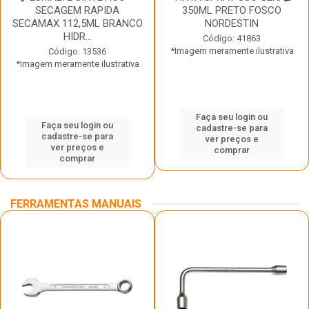
SECAGEM RAPIDA
350ML PRETO FOSCO
SECAMAX 112,5ML BRANCO
NORDESTIN
HIDR...
Código: 41863
*Imagem meramente ilustrativa
Código: 13536
*Imagem meramente ilustrativa
Faça seu login ou
Faça seu login ou
cadastre-se para
cadastre-se para
ver preços e
ver preços e
comprar
comprar
FERRAMENTAS MANUAIS