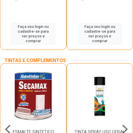
Faça seu login ou
Faça seu login ou
cadastre-se para
cadastre-se para
ver preços e
ver preços e
comprar
comprar
TINTAS E COMPLEMENTOS
ESMALTE SINTETICO
TINTA SPRAY USO GERAL