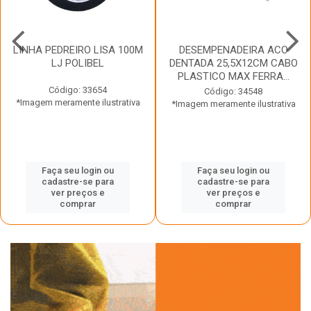
LINHA PEDREIRO LISA 100M
DESEMPENADEIRA ACO
LJ POLIBEL
DENTADA 25,5X12CM CABO
PLASTICO MAX FERRA...
Código: 33654
Código: 34548
*Imagem meramente ilustrativa
*Imagem meramente ilustrativa
Faça seu login ou
Faça seu login ou
cadastre-se para
cadastre-se para
ver preços e
ver preços e
comprar
comprar