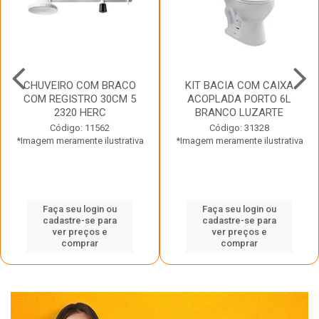
CHUVEIRO COM BRACO
KIT BACIA COM CAIXA
COM REGISTRO 30CM 5
ACOPLADA PORTO 6L
2320 HERC
BRANCO LUZARTE
Código: 11562
Código: 31328
*Imagem meramente ilustrativa
*Imagem meramente ilustrativa
Faça seu login ou
Faça seu login ou
cadastre-se para
cadastre-se para
ver preços e
ver preços e
comprar
comprar