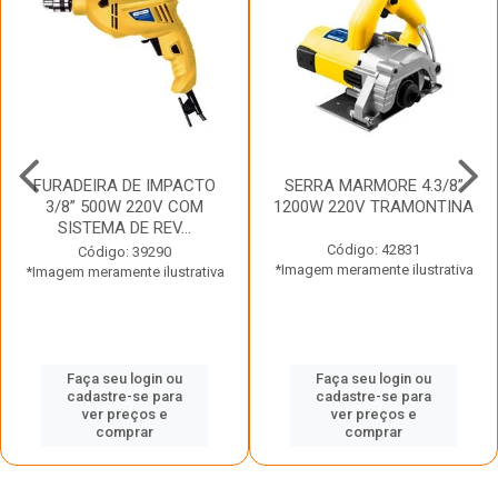
FURADEIRA DE IMPACTO
SERRA MARMORE 4.3/8”
3/8” 500W 220V COM
1200W 220V TRAMONTINA
SISTEMA DE REV...
Código: 42831
Código: 39290
*Imagem meramente ilustrativa
*Imagem meramente ilustrativa
Faça seu login ou
Faça seu login ou
cadastre-se para
cadastre-se para
ver preços e
ver preços e
comprar
comprar