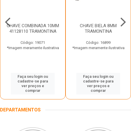
CHAVE COMBINADA 10MM
CHAVE BIELA 8MM
41128110 TRAMONTINA
TRAMONTINA
Código: 19071
Código: 16899
*Imagem meramente ilustrativa
*Imagem meramente ilustrativa
Faça seu login ou
Faça seu login ou
cadastre-se para
cadastre-se para
ver preços e
ver preços e
comprar
comprar
DEPARTAMENTOS