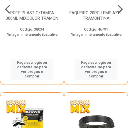
POTE PLAST C/TAMPA
FAQUEIRO 20PC LEME AZUL
300ML MIXCOLOR TRAMON
TRAMONTINA
Código: 38034
Código: 46791
*Imagem meramente ilustrativa
*Imagem meramente ilustrativa
Faça seu login ou
Faça seu login ou
cadastre-se para
cadastre-se para
ver preços e
ver preços e
comprar
comprar