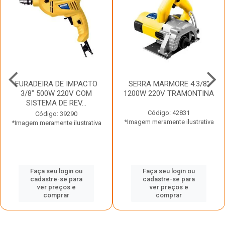
FURADEIRA DE IMPACTO
SERRA MARMORE 4.3/8”
3/8” 500W 220V COM
1200W 220V TRAMONTINA
SISTEMA DE REV...
Código: 42831
Código: 39290
*Imagem meramente ilustrativa
*Imagem meramente ilustrativa
Faça seu login ou
Faça seu login ou
cadastre-se para
cadastre-se para
ver preços e
ver preços e
comprar
comprar