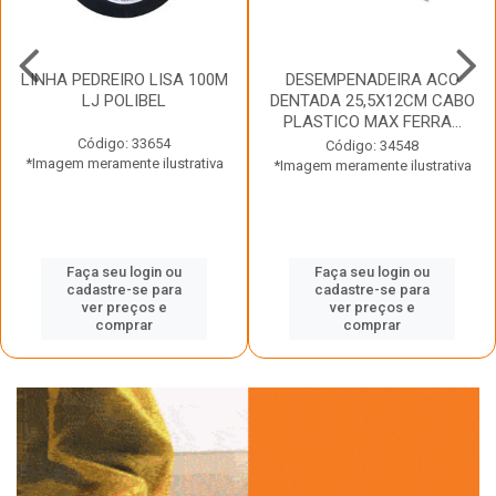
LINHA PEDREIRO LISA 100M
DESEMPENADEIRA ACO
LJ POLIBEL
DENTADA 25,5X12CM CABO
PLASTICO MAX FERRA...
Código: 33654
Código: 34548
*Imagem meramente ilustrativa
*Imagem meramente ilustrativa
Faça seu login ou
Faça seu login ou
cadastre-se para
cadastre-se para
ver preços e
ver preços e
comprar
comprar