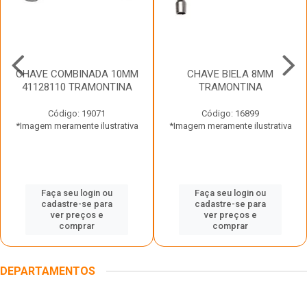
CHAVE COMBINADA 10MM
CHAVE BIELA 8MM
41128110 TRAMONTINA
TRAMONTINA
Código: 19071
Código: 16899
*Imagem meramente ilustrativa
*Imagem meramente ilustrativa
Faça seu login ou
Faça seu login ou
cadastre-se para
cadastre-se para
ver preços e
ver preços e
comprar
comprar
DEPARTAMENTOS