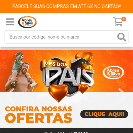
PARCELE SUAS COMPRAS EM ATÉ 6X NO CARTÃO*
0