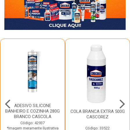
ADESIVO SILICONE
BANHEIRO E COZINHA 280G
COLA BRANCA EXTRA 500G
BRANCO CASCOLA
CASCOREZ
Código: 42937
*Imagem meramente ilustrativa
Código: 33522