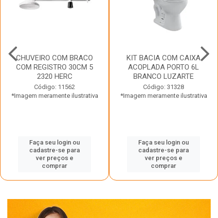
CHUVEIRO COM BRACO
KIT BACIA COM CAIXA
COM REGISTRO 30CM 5
ACOPLADA PORTO 6L
2320 HERC
BRANCO LUZARTE
Código: 11562
Código: 31328
*Imagem meramente ilustrativa
*Imagem meramente ilustrativa
Faça seu login ou
Faça seu login ou
cadastre-se para
cadastre-se para
ver preços e
ver preços e
comprar
comprar