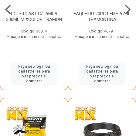
POTE PLAST C/TAMPA
FAQUEIRO 20PC LEME AZUL
300ML MIXCOLOR TRAMON
TRAMONTINA
Código: 38034
Código: 46791
*Imagem meramente ilustrativa
*Imagem meramente ilustrativa
Faça seu login ou
Faça seu login ou
cadastre-se para
cadastre-se para
ver preços e
ver preços e
comprar
comprar