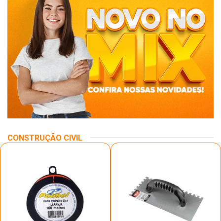
CONSTRUÇÃO CIVIL