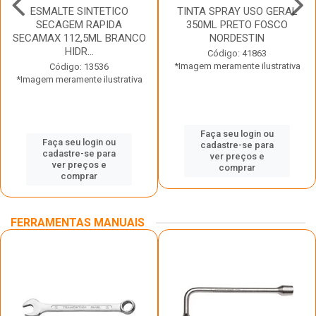
ESMALTE SINTETICO
TINTA SPRAY USO GERAL
SECAGEM RAPIDA
350ML PRETO FOSCO
SECAMAX 112,5ML BRANCO
NORDESTIN
HIDR...
Código: 41863
*Imagem meramente ilustrativa
Código: 13536
*Imagem meramente ilustrativa
Faça seu login ou
Faça seu login ou
cadastre-se para
cadastre-se para
ver preços e
ver preços e
comprar
comprar
FERRAMENTAS MANUAIS