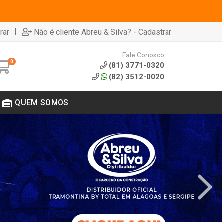
|
rar
Não é cliente Abreu & Silva? - Cadastrar
Fale Conosco
0
(81) 3771-0320
(82) 3512-0020
QUEM SOMOS