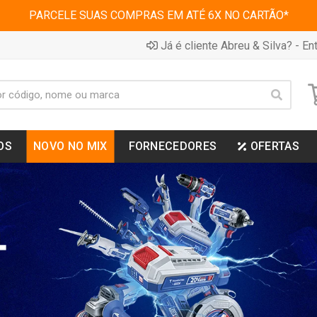
PARCELE SUAS COMPRAS EM ATÉ 6X NO CARTÃO*
Já é cliente Abreu & Silva? - Ent
OS
NOVO NO MIX
FORNECEDORES
OFERTAS