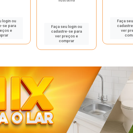
ilustrativa
 login ou
Faça seu
e-se para
cadastre
Faça seu login ou
reços e
ver pr
cadastre-se para
prar
com
ver preços e
comprar