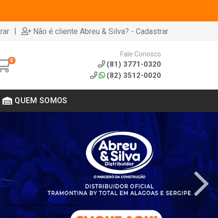
|
rar
Não é cliente Abreu & Silva? - Cadastrar
Fale Conosco
0
(81) 3771-0320
(82) 3512-0020
QUEM SOMOS