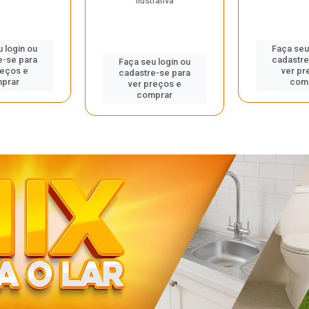
ilustrativa
 login ou
Faça seu
e-se para
cadastre
Faça seu login ou
reços e
ver pr
cadastre-se para
prar
com
ver preços e
comprar