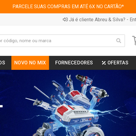
PARCELE SUAS COMPRAS EM ATÉ 6X NO CARTÃO*
Já é cliente Abreu & Silva? - Ent
OS
NOVO NO MIX
FORNECEDORES
OFERTAS