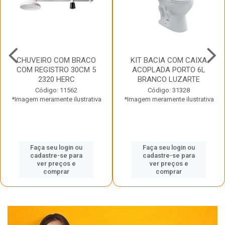
CHUVEIRO COM BRACO
KIT BACIA COM CAIXA
COM REGISTRO 30CM 5
ACOPLADA PORTO 6L
2320 HERC
BRANCO LUZARTE
Código: 11562
Código: 31328
*Imagem meramente ilustrativa
*Imagem meramente ilustrativa
Faça seu login ou
Faça seu login ou
cadastre-se para
cadastre-se para
ver preços e
ver preços e
comprar
comprar