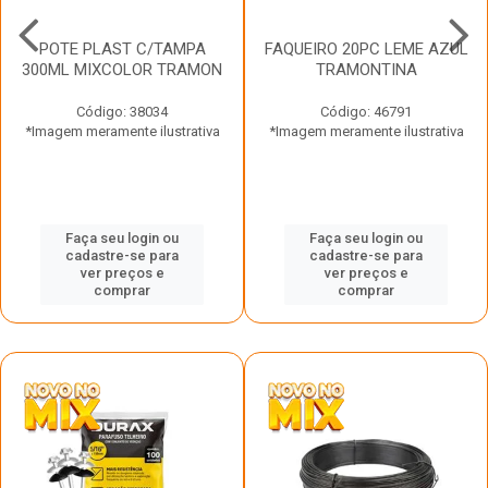
POTE PLAST C/TAMPA
FAQUEIRO 20PC LEME AZUL
300ML MIXCOLOR TRAMON
TRAMONTINA
Código: 38034
Código: 46791
*Imagem meramente ilustrativa
*Imagem meramente ilustrativa
Faça seu login ou
Faça seu login ou
cadastre-se para
cadastre-se para
ver preços e
ver preços e
comprar
comprar