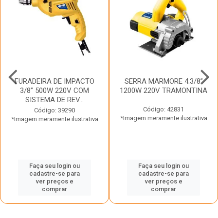
FURADEIRA DE IMPACTO
SERRA MARMORE 4.3/8”
3/8” 500W 220V COM
1200W 220V TRAMONTINA
SISTEMA DE REV...
Código: 42831
Código: 39290
*Imagem meramente ilustrativa
*Imagem meramente ilustrativa
Faça seu login ou
Faça seu login ou
cadastre-se para
cadastre-se para
ver preços e
ver preços e
comprar
comprar