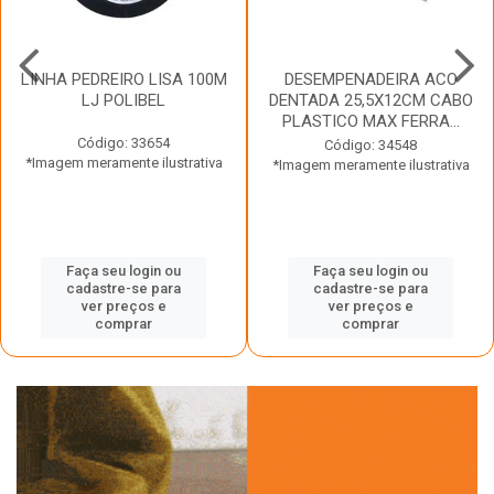
LINHA PEDREIRO LISA 100M
DESEMPENADEIRA ACO
LJ POLIBEL
DENTADA 25,5X12CM CABO
PLASTICO MAX FERRA...
Código: 33654
Código: 34548
*Imagem meramente ilustrativa
*Imagem meramente ilustrativa
Faça seu login ou
Faça seu login ou
cadastre-se para
cadastre-se para
ver preços e
ver preços e
comprar
comprar