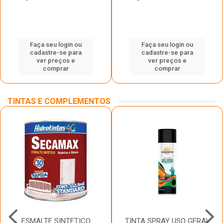
Faça seu login ou
Faça seu login ou
cadastre-se para
cadastre-se para
ver preços e
ver preços e
comprar
comprar
TINTAS E COMPLEMENTOS
ESMALTE SINTETICO
TINTA SPRAY USO GERAL