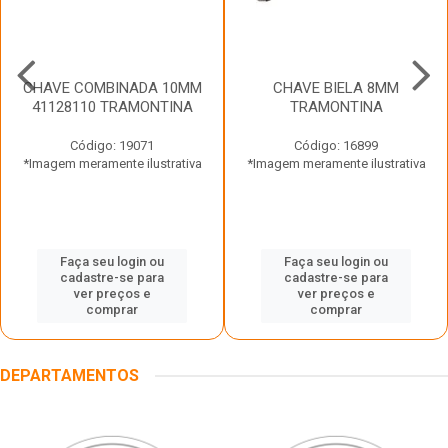
CHAVE COMBINADA 10MM
CHAVE BIELA 8MM
41128110 TRAMONTINA
TRAMONTINA
Código: 19071
Código: 16899
*Imagem meramente ilustrativa
*Imagem meramente ilustrativa
Faça seu login ou
Faça seu login ou
cadastre-se para
cadastre-se para
ver preços e
ver preços e
comprar
comprar
DEPARTAMENTOS