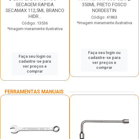
SECAGEM RAPIDA
350ML PRETO FOSCO
SECAMAX 112,5ML BRANCO
NORDESTIN
HIDR...
Código: 41863
*Imagem meramente ilustrativa
Código: 13536
*Imagem meramente ilustrativa
Faça seu login ou
Faça seu login ou
cadastre-se para
cadastre-se para
ver preços e
ver preços e
comprar
comprar
FERRAMENTAS MANUAIS