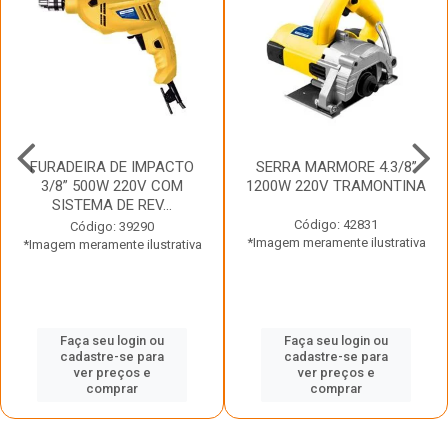
FURADEIRA DE IMPACTO
SERRA MARMORE 4.3/8”
3/8” 500W 220V COM
1200W 220V TRAMONTINA
SISTEMA DE REV...
Código: 42831
Código: 39290
*Imagem meramente ilustrativa
*Imagem meramente ilustrativa
Faça seu login ou
Faça seu login ou
cadastre-se para
cadastre-se para
ver preços e
ver preços e
comprar
comprar