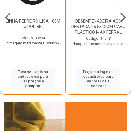
LINHA PEDREIRO LISA 100M
DESEMPENADEIRA ACO
LJ POLIBEL
DENTADA 25,5X12CM CABO
PLASTICO MAX FERRA...
Código: 33654
Código: 34548
*Imagem meramente ilustrativa
*Imagem meramente ilustrativa
Faça seu login ou
Faça seu login ou
cadastre-se para
cadastre-se para
ver preços e
ver preços e
comprar
comprar