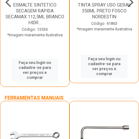
ESMALTE SINTETICO
TINTA SPRAY USO GERAL
SECAGEM RAPIDA
350ML PRETO FOSCO
SECAMAX 112,5ML BRANCO
NORDESTIN
HIDR...
Código: 41863
*Imagem meramente ilustrativa
Código: 13536
*Imagem meramente ilustrativa
Faça seu login ou
Faça seu login ou
cadastre-se para
cadastre-se para
ver preços e
ver preços e
comprar
comprar
FERRAMENTAS MANUAIS