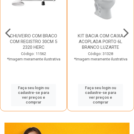
CHUVEIRO COM BRACO
KIT BACIA COM CAIXA
COM REGISTRO 30CM 5
ACOPLADA PORTO 6L
2320 HERC
BRANCO LUZARTE
Código: 11562
Código: 31328
*Imagem meramente ilustrativa
*Imagem meramente ilustrativa
Faça seu login ou
Faça seu login ou
cadastre-se para
cadastre-se para
ver preços e
ver preços e
comprar
comprar