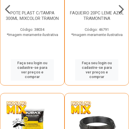
POTE PLAST C/TAMPA
FAQUEIRO 20PC LEME AZUL
300ML MIXCOLOR TRAMON
TRAMONTINA
Código: 38034
Código: 46791
*Imagem meramente ilustrativa
*Imagem meramente ilustrativa
Faça seu login ou
Faça seu login ou
cadastre-se para
cadastre-se para
ver preços e
ver preços e
comprar
comprar