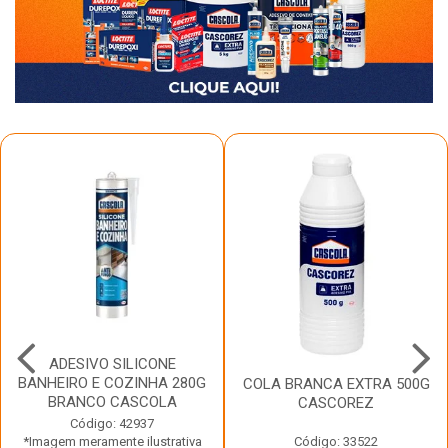
ADESIVO SILICONE
BANHEIRO E COZINHA 280G
COLA BRANCA EXTRA 500G
BRANCO CASCOLA
CASCOREZ
Código: 42937
*Imagem meramente ilustrativa
Código: 33522