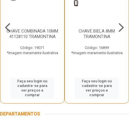
CHAVE COMBINADA 10MM
CHAVE BIELA 8MM
41128110 TRAMONTINA
TRAMONTINA
Código: 19071
Código: 16899
*Imagem meramente ilustrativa
*Imagem meramente ilustrativa
Faça seu login ou
Faça seu login ou
cadastre-se para
cadastre-se para
ver preços e
ver preços e
comprar
comprar
DEPARTAMENTOS