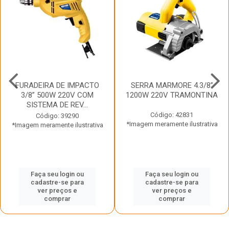
FURADEIRA DE IMPACTO
SERRA MARMORE 4.3/8”
3/8” 500W 220V COM
1200W 220V TRAMONTINA
SISTEMA DE REV...
Código: 42831
Código: 39290
*Imagem meramente ilustrativa
*Imagem meramente ilustrativa
Faça seu login ou
Faça seu login ou
cadastre-se para
cadastre-se para
ver preços e
ver preços e
comprar
comprar