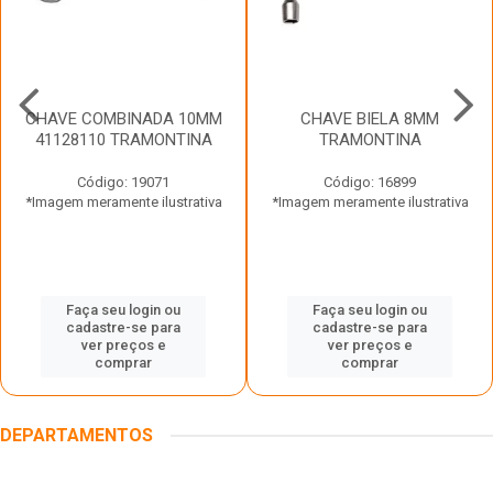
CHAVE COMBINADA 10MM
CHAVE BIELA 8MM
41128110 TRAMONTINA
TRAMONTINA
Código: 19071
Código: 16899
*Imagem meramente ilustrativa
*Imagem meramente ilustrativa
Faça seu login ou
Faça seu login ou
cadastre-se para
cadastre-se para
ver preços e
ver preços e
comprar
comprar
DEPARTAMENTOS