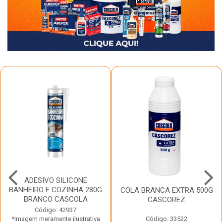
ADESIVO SILICONE
BANHEIRO E COZINHA 280G
COLA BRANCA EXTRA 500G
BRANCO CASCOLA
CASCOREZ
Código: 42937
*Imagem meramente ilustrativa
Código: 33522