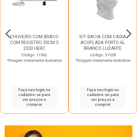
CHUVEIRO COM BRACO
KIT BACIA COM CAIXA
COM REGISTRO 30CM 5
ACOPLADA PORTO 6L
2320 HERC
BRANCO LUZARTE
Código: 11562
Código: 31328
*Imagem meramente ilustrativa
*Imagem meramente ilustrativa
Faça seu login ou
Faça seu login ou
cadastre-se para
cadastre-se para
ver preços e
ver preços e
comprar
comprar