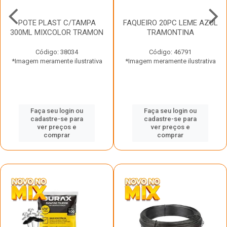
POTE PLAST C/TAMPA
FAQUEIRO 20PC LEME AZUL
300ML MIXCOLOR TRAMON
TRAMONTINA
Código: 38034
Código: 46791
*Imagem meramente ilustrativa
*Imagem meramente ilustrativa
Faça seu login ou
Faça seu login ou
cadastre-se para
cadastre-se para
ver preços e
ver preços e
comprar
comprar