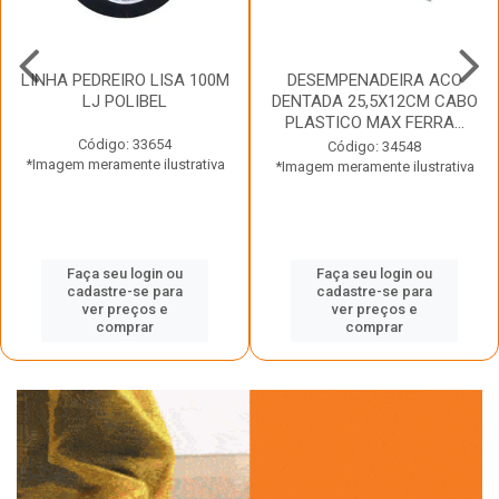
LINHA PEDREIRO LISA 100M
DESEMPENADEIRA ACO
LJ POLIBEL
DENTADA 25,5X12CM CABO
PLASTICO MAX FERRA...
Código: 33654
Código: 34548
*Imagem meramente ilustrativa
*Imagem meramente ilustrativa
Faça seu login ou
Faça seu login ou
cadastre-se para
cadastre-se para
ver preços e
ver preços e
comprar
comprar