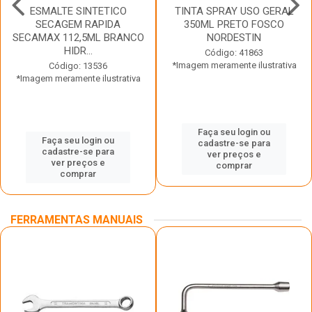
ESMALTE SINTETICO
TINTA SPRAY USO GERAL
SECAGEM RAPIDA
350ML PRETO FOSCO
SECAMAX 112,5ML BRANCO
NORDESTIN
HIDR...
Código: 41863
*Imagem meramente ilustrativa
Código: 13536
*Imagem meramente ilustrativa
Faça seu login ou
Faça seu login ou
cadastre-se para
cadastre-se para
ver preços e
ver preços e
comprar
comprar
FERRAMENTAS MANUAIS